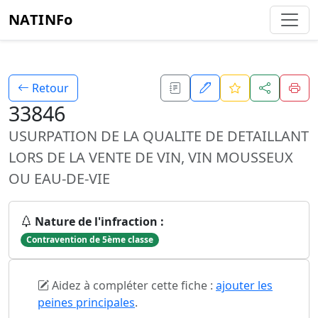
NATINFo
Retour
33846
USURPATION DE LA QUALITE DE DETAILLANT
LORS DE LA VENTE DE VIN, VIN MOUSSEUX
OU EAU-DE-VIE
Nature de l'infraction :
Contravention de 5ème classe
Aidez à compléter cette fiche :
ajouter les
peines principales
.