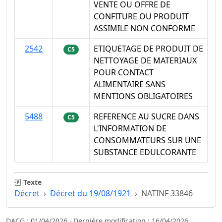
VENTE OU OFFRE DE
CONFITURE OU PRODUIT
ASSIMILE NON CONFORME
2542
ETIQUETAGE DE PRODUIT DE
C5
NETTOYAGE DE MATERIAUX
POUR CONTACT
ALIMENTAIRE SANS
MENTIONS OBLIGATOIRES
5488
REFERENCE AU SUCRE DANS
C5
L'INFORMATION DE
CONSOMMATEURS SUR UNE
SUBSTANCE EDULCORANTE
Texte
Décret
Décret du 19/08/1921
NATINF 33846
DACG : 01/04/2026 · Dernière modification : 16/04/2026