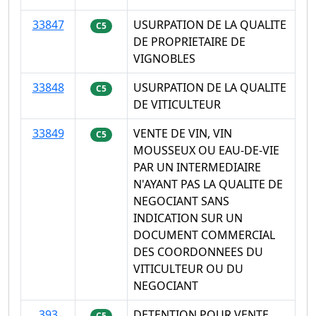
33847
USURPATION DE LA QUALITE
C5
DE PROPRIETAIRE DE
VIGNOBLES
33848
USURPATION DE LA QUALITE
C5
DE VITICULTEUR
33849
VENTE DE VIN, VIN
C5
MOUSSEUX OU EAU-DE-VIE
PAR UN INTERMEDIAIRE
N'AYANT PAS LA QUALITE DE
NEGOCIANT SANS
INDICATION SUR UN
DOCUMENT COMMERCIAL
DES COORDONNEES DU
VITICULTEUR OU DU
NEGOCIANT
393
DETENTION POUR VENTE,
C5