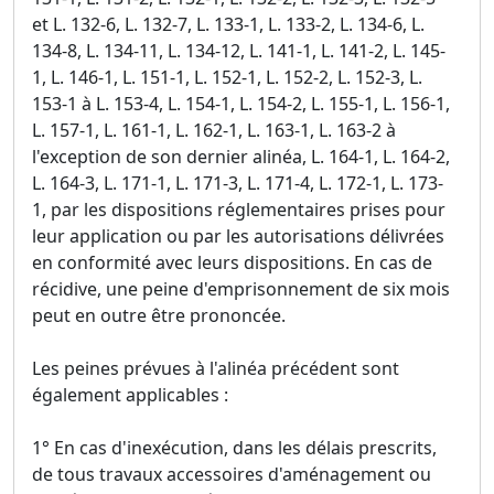
et L. 132-6, L. 132-7, L. 133-1, L. 133-2, L. 134-6, L.
134-8, L. 134-11, L. 134-12, L. 141-1, L. 141-2, L. 145-
1, L. 146-1, L. 151-1, L. 152-1, L. 152-2, L. 152-3, L.
153-1 à L. 153-4, L. 154-1, L. 154-2, L. 155-1, L. 156-1,
L. 157-1, L. 161-1, L. 162-1, L. 163-1, L. 163-2 à
l'exception de son dernier alinéa, L. 164-1, L. 164-2,
L. 164-3, L. 171-1, L. 171-3, L. 171-4, L. 172-1, L. 173-
1, par les dispositions réglementaires prises pour
leur application ou par les autorisations délivrées
en conformité avec leurs dispositions. En cas de
récidive, une peine d'emprisonnement de six mois
peut en outre être prononcée.
Les peines prévues à l'alinéa précédent sont
également applicables :
1° En cas d'inexécution, dans les délais prescrits,
de tous travaux accessoires d'aménagement ou