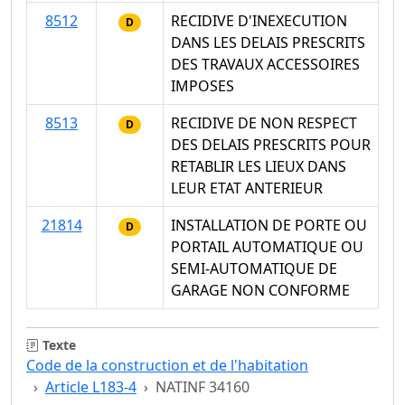
8512
RECIDIVE D'INEXECUTION
D
DANS LES DELAIS PRESCRITS
DES TRAVAUX ACCESSOIRES
IMPOSES
8513
RECIDIVE DE NON RESPECT
D
DES DELAIS PRESCRITS POUR
RETABLIR LES LIEUX DANS
LEUR ETAT ANTERIEUR
21814
INSTALLATION DE PORTE OU
D
PORTAIL AUTOMATIQUE OU
SEMI-AUTOMATIQUE DE
GARAGE NON CONFORME
Texte
Code de la construction et de l'habitation
Article L183-4
NATINF 34160