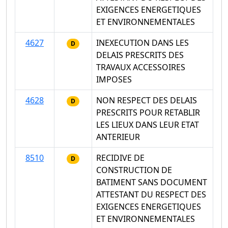
EXIGENCES ENERGETIQUES
ET ENVIRONNEMENTALES
4627
INEXECUTION DANS LES
D
DELAIS PRESCRITS DES
TRAVAUX ACCESSOIRES
IMPOSES
4628
NON RESPECT DES DELAIS
D
PRESCRITS POUR RETABLIR
LES LIEUX DANS LEUR ETAT
ANTERIEUR
8510
RECIDIVE DE
D
CONSTRUCTION DE
BATIMENT SANS DOCUMENT
ATTESTANT DU RESPECT DES
EXIGENCES ENERGETIQUES
ET ENVIRONNEMENTALES