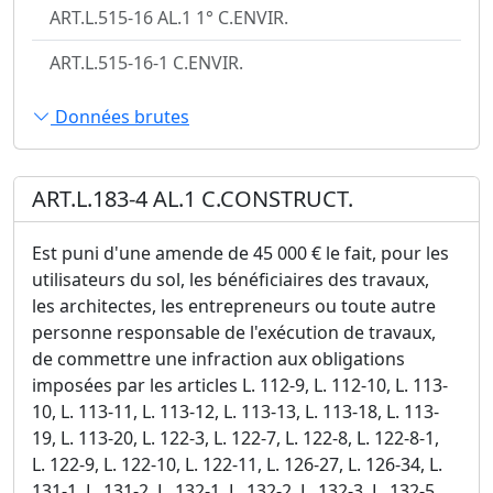
ART.L.515-16 AL.1 1° C.ENVIR.
ART.L.515-16-1 C.ENVIR.
Données brutes
ART.L.183-4 AL.1 C.CONSTRUCT.
Est puni d'une amende de 45 000 € le fait, pour les
utilisateurs du sol, les bénéficiaires des travaux,
les architectes, les entrepreneurs ou toute autre
personne responsable de l'exécution de travaux,
de commettre une infraction aux obligations
imposées par les articles L. 112-9, L. 112-10, L. 113-
10, L. 113-11, L. 113-12, L. 113-13, L. 113-18, L. 113-
19, L. 113-20, L. 122-3, L. 122-7, L. 122-8, L. 122-8-1,
L. 122-9, L. 122-10, L. 122-11, L. 126-27, L. 126-34, L.
131-1, L. 131-2, L. 132-1, L. 132-2, L. 132-3, L. 132-5