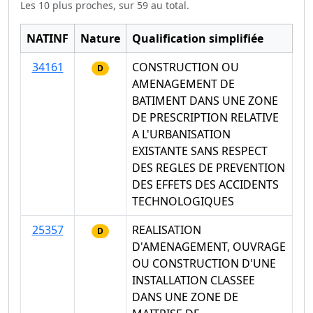
Les 10 plus proches, sur 59 au total.
NATINF
Nature
Qualification simplifiée
34161
CONSTRUCTION OU
D
AMENAGEMENT DE
BATIMENT DANS UNE ZONE
DE PRESCRIPTION RELATIVE
A L'URBANISATION
EXISTANTE SANS RESPECT
DES REGLES DE PREVENTION
DES EFFETS DES ACCIDENTS
TECHNOLOGIQUES
25357
REALISATION
D
D'AMENAGEMENT, OUVRAGE
OU CONSTRUCTION D'UNE
INSTALLATION CLASSEE
DANS UNE ZONE DE