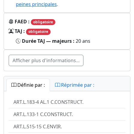
peines principales
.
FAED :
obligatoire
TAJ :
obligatoire
Durée TAJ — majeurs :
20 ans
Afficher plus d'informations...
Définie par :
Réprimée par :
ART.L.183-4 AL.1 C.CONSTRUCT.
ART.L.133-1 C.CONSTRUCT.
ART.L.515-15 C.ENVIR.