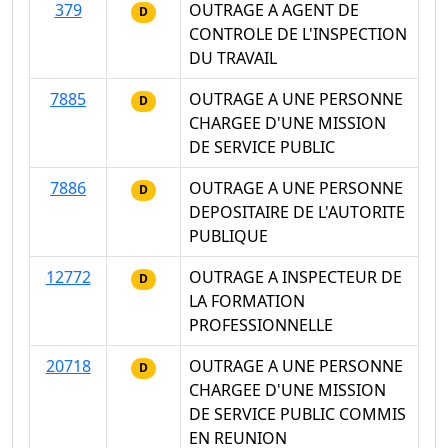
379
OUTRAGE A AGENT DE
D
CONTROLE DE L'INSPECTION
DU TRAVAIL
7885
OUTRAGE A UNE PERSONNE
D
CHARGEE D'UNE MISSION
DE SERVICE PUBLIC
7886
OUTRAGE A UNE PERSONNE
D
DEPOSITAIRE DE L'AUTORITE
PUBLIQUE
12772
OUTRAGE A INSPECTEUR DE
D
LA FORMATION
PROFESSIONNELLE
20718
OUTRAGE A UNE PERSONNE
D
CHARGEE D'UNE MISSION
DE SERVICE PUBLIC COMMIS
EN REUNION