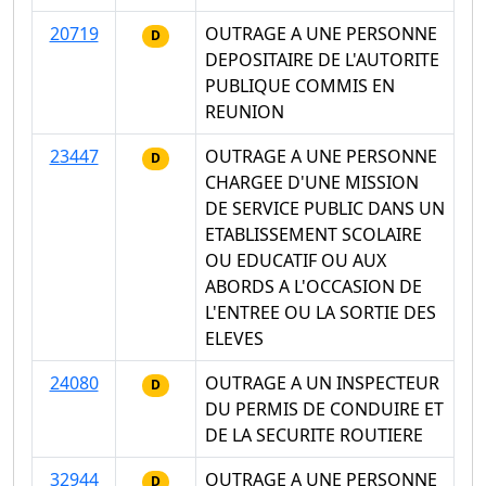
20719
OUTRAGE A UNE PERSONNE
D
DEPOSITAIRE DE L'AUTORITE
PUBLIQUE COMMIS EN
REUNION
23447
OUTRAGE A UNE PERSONNE
D
CHARGEE D'UNE MISSION
DE SERVICE PUBLIC DANS UN
ETABLISSEMENT SCOLAIRE
OU EDUCATIF OU AUX
ABORDS A L'OCCASION DE
L'ENTREE OU LA SORTIE DES
ELEVES
24080
OUTRAGE A UN INSPECTEUR
D
DU PERMIS DE CONDUIRE ET
DE LA SECURITE ROUTIERE
32944
OUTRAGE A UNE PERSONNE
D