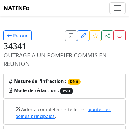
NATINFo
Retour
34341
OUTRAGE A UN POMPIER COMMIS EN
REUNION
Nature de l'infraction :
Délit
Mode de rédaction :
PVO
Aidez à compléter cette fiche :
ajouter les
peines principales
.