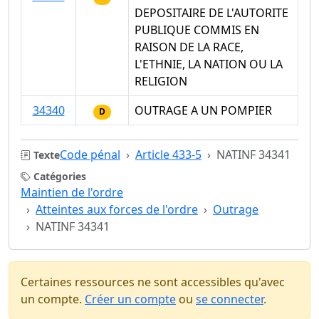
DEPOSITAIRE DE L'AUTORITE
PUBLIQUE COMMIS EN
RAISON DE LA RACE,
L'ETHNIE, LA NATION OU LA
RELIGION
34340
OUTRAGE A UN POMPIER
D
Code pénal
Article 433-5
NATINF 34341
Texte
Catégories
Maintien de l'ordre
Atteintes aux forces de l'ordre
Outrage
NATINF 34341
Certaines ressources ne sont accessibles qu'avec
un compte.
Créer un compte
ou
se connecter
.