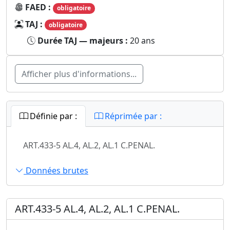
FAED :
obligatoire
TAJ :
obligatoire
Durée TAJ — majeurs :
20 ans
Afficher plus d'informations...
Définie par :
Réprimée par :
ART.433-5 AL.4, AL.2, AL.1 C.PENAL.
Données brutes
ART.433-5 AL.4, AL.2, AL.1 C.PENAL.