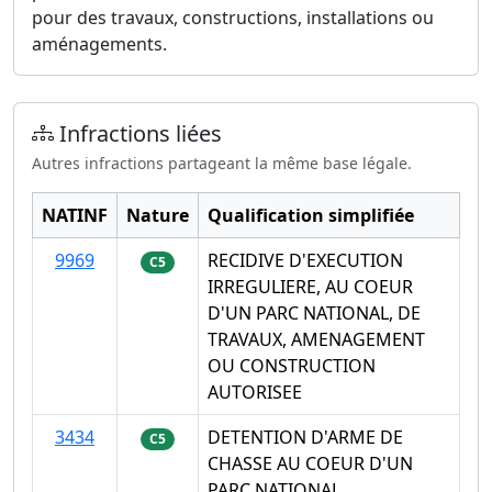
pour des travaux, constructions, installations ou
aménagements.
Infractions liées
Autres infractions partageant la même base légale.
NATINF
Nature
Qualification simplifiée
9969
RECIDIVE D'EXECUTION
C5
IRREGULIERE, AU COEUR
D'UN PARC NATIONAL, DE
TRAVAUX, AMENAGEMENT
OU CONSTRUCTION
AUTORISEE
3434
DETENTION D'ARME DE
C5
CHASSE AU COEUR D'UN
PARC NATIONAL