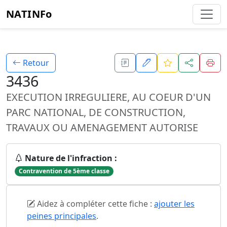
NATINFo
Retour
3436
EXECUTION IRREGULIERE, AU COEUR D'UN
PARC NATIONAL, DE CONSTRUCTION,
TRAVAUX OU AMENAGEMENT AUTORISE
Nature de l'infraction :
Contravention de 5ème classe
Aidez à compléter cette fiche :
ajouter les
peines principales
.