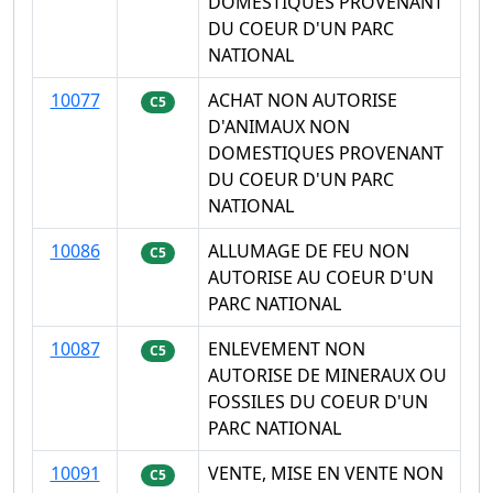
DOMESTIQUES PROVENANT
DU COEUR D'UN PARC
NATIONAL
10077
ACHAT NON AUTORISE
C5
D'ANIMAUX NON
DOMESTIQUES PROVENANT
DU COEUR D'UN PARC
NATIONAL
10086
ALLUMAGE DE FEU NON
C5
AUTORISE AU COEUR D'UN
PARC NATIONAL
10087
ENLEVEMENT NON
C5
AUTORISE DE MINERAUX OU
FOSSILES DU COEUR D'UN
PARC NATIONAL
10091
VENTE, MISE EN VENTE NON
C5