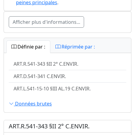
peines principales
.
Afficher plus d'informations...
Définie par :
Réprimée par :
ART.R.541-343 §II 2° C.ENVIR.
ART.D.541-341 C.ENVIR.
ART.L.541-15-10 §III AL.19 C.ENVIR.
Données brutes
ART.R.541-343 §II 2° C.ENVIR.