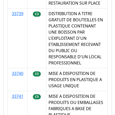
RESTAURATION SUR PLACE
33739
DISTRIBUTION A TITRE
C3
GRATUIT DE BOUTEILLES EN
PLASTIQUE CONTENANT
UNE BOISSON PAR
L'EXPLOITANT D'UN
ETABLISSEMENT RECEVANT
DU PUBLIC OU
RESPONSABLE D'UN LOCAL
PROFESSIONNEL
33740
MISE A DISPOSITION DE
C5
PRODUITS EN PLASTIQUE A
USAGE UNIQUE
33741
MISE A DISPOSITION DE
C5
PRODUITS OU EMBALLAGES
FABRIQUES A BASE DE
PLASTIQUE