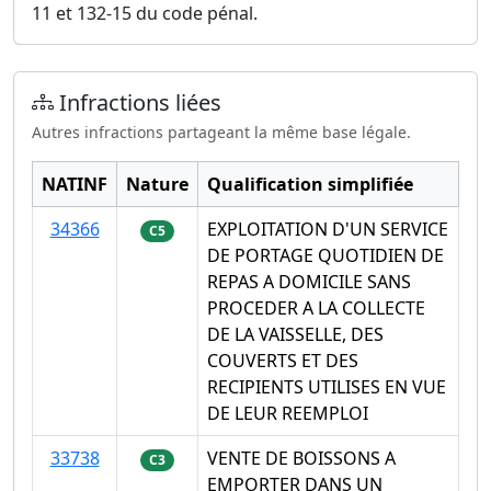
11 et 132-15 du code pénal.
Infractions liées
Autres infractions partageant la même base légale.
NATINF
Nature
Qualification simplifiée
34366
EXPLOITATION D'UN SERVICE
C5
DE PORTAGE QUOTIDIEN DE
REPAS A DOMICILE SANS
PROCEDER A LA COLLECTE
DE LA VAISSELLE, DES
COUVERTS ET DES
RECIPIENTS UTILISES EN VUE
DE LEUR REEMPLOI
33738
VENTE DE BOISSONS A
C3
EMPORTER DANS UN