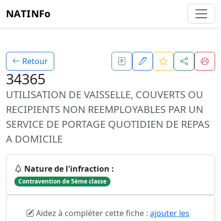
NATINFo
Retour
34365
UTILISATION DE VAISSELLE, COUVERTS OU
RECIPIENTS NON REEMPLOYABLES PAR UN
SERVICE DE PORTAGE QUOTIDIEN DE REPAS
A DOMICILE
Nature de l'infraction :
Contravention de 5ème classe
Aidez à compléter cette fiche :
ajouter les