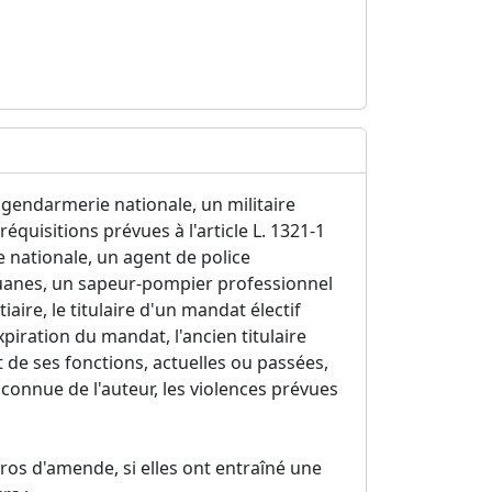
a gendarmerie nationale, un militaire
réquisitions prévues à l'article L. 1321-1
e nationale, un agent de police
uanes, un sapeur-pompier professionnel
aire, le titulaire d'un mandat électif
xpiration du mandat, l'ancien titulaire
t de ses fonctions, actuelles ou passées,
 connue de l'auteur, les violences prévues
os d'amende, si elles ont entraîné une