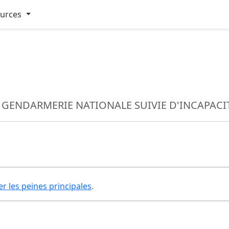
ources
A GENDARMERIE NATIONALE SUIVIE D'INCAPACI
er les peines principales
.