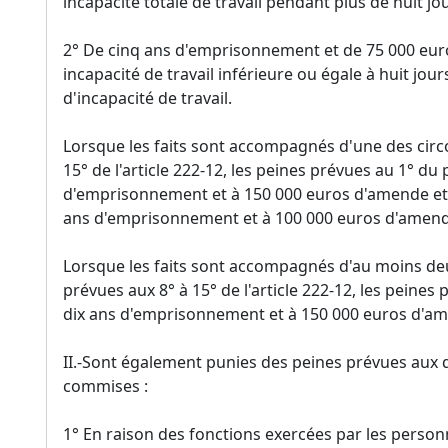
incapacité totale de travail pendant plus de huit jou
2° De cinq ans d'emprisonnement et de 75 000 euro
incapacité de travail inférieure ou égale à huit jour
d'incapacité de travail.
Lorsque les faits sont accompagnés d'une des cir
15° de l'article 222-12, les peines prévues au 1° du
d'emprisonnement et à 150 000 euros d'amende et c
ans d'emprisonnement et à 100 000 euros d'amend
Lorsque les faits sont accompagnés d'au moins de
prévues aux 8° à 15° de l'article 222-12, les peines
dix ans d'emprisonnement et à 150 000 euros d'a
II.-Sont également punies des peines prévues aux q
commises :
1° En raison des fonctions exercées par les perso