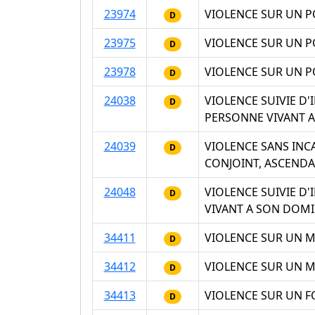
23974
VIOLENCE SUR UN PO
D
23975
VIOLENCE SUR UN PO
D
23978
VIOLENCE SUR UN P
D
24038
VIOLENCE SUIVIE D
D
PERSONNE VIVANT A
24039
VIOLENCE SANS INC
D
CONJOINT, ASCEND
24048
VIOLENCE SUIVIE D
D
VIVANT A SON DOMI
34411
VIOLENCE SUR UN MI
D
34412
VIOLENCE SUR UN MI
D
34413
VIOLENCE SUR UN FO
D