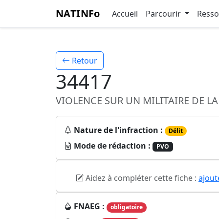
NATINFo
Accueil
Parcourir
Ress
Retour
34417
VIOLENCE SUR UN MILITAIRE DE L
Nature de l'infraction :
Délit
Mode de rédaction :
PVO
Aidez à compléter cette fiche :
ajout
FNAEG :
obligatoire