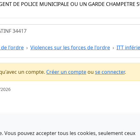
GENT DE POLICE MUNICIPALE OU UN GARDE CHAMPETRE SUI
TINF 34417
 de l'ordre
Violences sur les forces de l'ordre
ITT inféri
 qu'avec un compte.
Créer un compte
ou
se connecter
.
/2026
nce. Vous pouvez accepter tous les cookies, seulement ceux