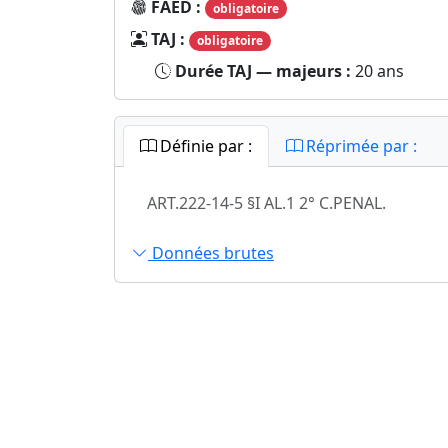
FAED :
obligatoire
TAJ :
obligatoire
Durée TAJ — majeurs :
20 ans
Définie par :
Réprimée par :
ART.222-14-5 §I AL.1 2° C.PENAL.
Données brutes