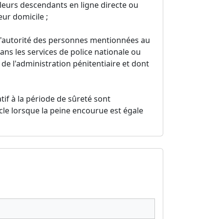
 leurs descendants en ligne directe ou
ur domicile ;
s l'autorité des personnes mentionnées au
ans les services de police nationale ou
de l'administration pénitentiaire et dont
atif à la période de sûreté sont
cle lorsque la peine encourue est égale