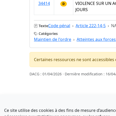
34414
VIOLENCE SUR UN A
D
JOURS
Code pénal
Article 222-14-5
NA
Texte
Catégories
Maintien de l'ordre
Atteintes aux forces
Certaines ressources ne sont accessibles
DACG : 01/04/2026 · Dernière modification : 16/04
Sources
NATINFo
Ce site utilise des cookies à des fins de mesure d’audie