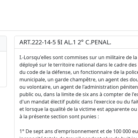
ART.222-14-5 §I AL.1 2° C.PENAL.
I.-Lorsqu'elles sont commises sur un militaire de l
déployé sur le territoire national dans le cadre des 
du code de la défense, un fonctionnaire de la polic
municipale, un garde champêtre, un agent des do
ou volontaire, un agent de l'administration pénitenti
public ou, dans la limite de six ans à compter de l'e
d'un mandat électif public dans l'exercice ou du fai
et lorsque la qualité de la victime est apparente ou
à la présente section sont punies :
1° De sept ans d'emprisonnement et de 100 000 eur