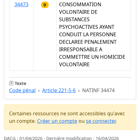
34473
CONSOMMATION
D
VOLONTAIRE DE
SUBSTANCES
PSYCHOACTIVES AYANT
CONDUIT LA PERSONNE
DECLAREE PENALEMENT
IRRESPONSABLE A
COMMETTRE UN HOMICIDE
VOLONTAIRE
Texte
Code pénal
Article 221-5-6
NATINF 34474
Certaines ressources ne sont accessibles qu'avec
un compte.
Créer un compte
ou
se connecter
.
DACG : 01/04/2026 · Dernière modification : 16/04/2026