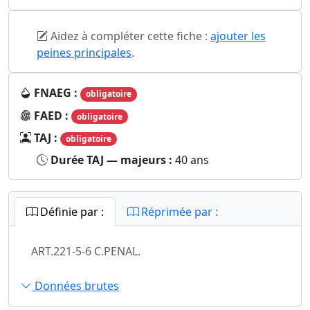
Aidez à compléter cette fiche :
ajouter les
peines principales
.
FNAEG :
obligatoire
FAED :
obligatoire
TAJ :
obligatoire
Durée TAJ — majeurs :
40 ans
Définie par :
Réprimée par :
ART.221-5-6 C.PENAL.
Données brutes