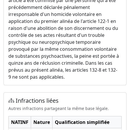
article a été commise par une personne qui a été
précédemment déclarée pénalement
irresponsable d'un homicide volontaire en
application du premier alinéa de l'article 122-1 en
raison d'une abolition de son discernement ou du
contrôle de ses actes résultant d'un trouble
psychique ou neuropsychique temporaire
provoqué par la même consommation volontaire
de substances psychoactives, la peine est portée à
quinze ans de réclusion criminelle. Dans les cas
prévus au présent alinéa, les articles 132-8 et 132-
9 ne sont pas applicables.
Infractions liées
Autres infractions partageant la même base légale.
NATINF
Nature
Qualification simplifiée