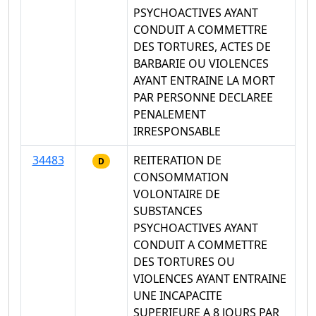
PSYCHOACTIVES AYANT
CONDUIT A COMMETTRE
DES TORTURES, ACTES DE
BARBARIE OU VIOLENCES
AYANT ENTRAINE LA MORT
PAR PERSONNE DECLAREE
PENALEMENT
IRRESPONSABLE
34483
REITERATION DE
D
CONSOMMATION
VOLONTAIRE DE
SUBSTANCES
PSYCHOACTIVES AYANT
CONDUIT A COMMETTRE
DES TORTURES OU
VIOLENCES AYANT ENTRAINE
UNE INCAPACITE
SUPERIEURE A 8 JOURS PAR