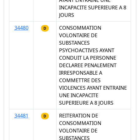
INCAPACITE SUPERIEURE A 8
JOURS
34480
CONSOMMATION
D
VOLONTAIRE DE
SUBSTANCES
PSYCHOACTIVES AYANT
CONDUIT LA PERSONNE
DECLAREE PENALEMENT
IRRESPONSABLE A
COMMETTRE DES
VIOLENCES AYANT ENTRAINE
UNE INCAPACITE
SUPERIEURE A 8 JOURS
34481
REITERATION DE
D
CONSOMMATION
VOLONTAIRE DE
SUBSTANCES