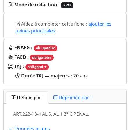
Mode de rédaction :
PVO
Aidez à compléter cette fiche :
ajouter les
peines principales
.
FNAEG :
obligatoire
FAED :
obligatoire
TAJ :
obligatoire
Durée TAJ — majeurs :
20 ans
Définie par :
Réprimée par :
ART.222-18-4 AL.5, AL.1 2° C.PENAL.
Données brutes