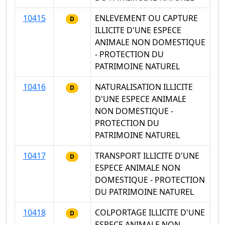
10415
ENLEVEMENT OU CAPTURE
D
ILLICITE D'UNE ESPECE
ANIMALE NON DOMESTIQUE
- PROTECTION DU
PATRIMOINE NATUREL
10416
NATURALISATION ILLICITE
D
D'UNE ESPECE ANIMALE
NON DOMESTIQUE -
PROTECTION DU
PATRIMOINE NATUREL
10417
TRANSPORT ILLICITE D'UNE
D
ESPECE ANIMALE NON
DOMESTIQUE - PROTECTION
DU PATRIMOINE NATUREL
10418
COLPORTAGE ILLICITE D'UNE
D
ESPECE ANIMALE NON