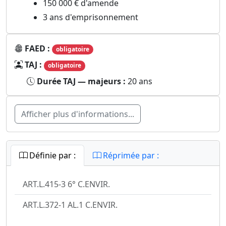
150 000 € d'amende
3 ans d'emprisonnement
FAED :
obligatoire
TAJ :
obligatoire
Durée TAJ — majeurs :
20 ans
Afficher plus d'informations...
Définie par :
Réprimée par :
ART.L.415-3 6° C.ENVIR.
ART.L.372-1 AL.1 C.ENVIR.