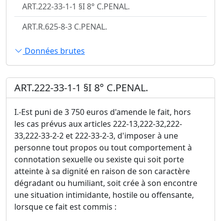
ART.222-33-1-1 §I 8° C.PENAL.
ART.R.625-8-3 C.PENAL.
Données brutes
ART.222-33-1-1 §I 8° C.PENAL.
I.-Est puni de 3 750 euros d'amende le fait, hors
les cas prévus aux articles 222-13,222-32,222-
33,222-33-2-2 et 222-33-2-3, d'imposer à une
personne tout propos ou tout comportement à
connotation sexuelle ou sexiste qui soit porte
atteinte à sa dignité en raison de son caractère
dégradant ou humiliant, soit crée à son encontre
une situation intimidante, hostile ou offensante,
lorsque ce fait est commis :