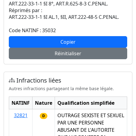
ART.222-33-1-1 §I 8°, ART.R.625-8-3 C.PENAL.
Réprimés par :
ART.222-33-1-1 §I AL.1, §II, ART.222-48-5 C.PENAL.
Code NATINF : 35032
Copier
Réinitialiser
Infractions liées
Autres infractions partageant la même base légale.
NATINF
Nature
Qualification simplifiée
32821
OUTRAGE SEXISTE ET SEXUEL
D
PAR UNE PERSONNE
ABUSANT DE L'AUTORITE