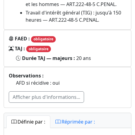
et les hommes — ART.222-48-5 C.PENAL.
Travail d'intérêt général (TIG) : jusqu'à 150
heures — ART.222-48-5 C.PENAL.
FAED :
obligatoire
TAJ :
obligatoire
Durée TAJ — majeurs :
20 ans
Observations :
AFD si récidive : oui
Afficher plus d'informations...
Définie par :
Réprimée par :