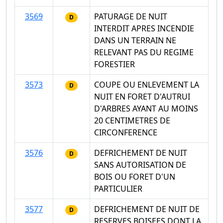
3569
PATURAGE DE NUIT
D
INTERDIT APRES INCENDIE
DANS UN TERRAIN NE
RELEVANT PAS DU REGIME
FORESTIER
3573
COUPE OU ENLEVEMENT LA
D
NUIT EN FORET D'AUTRUI
D'ARBRES AYANT AU MOINS
20 CENTIMETRES DE
CIRCONFERENCE
3576
DEFRICHEMENT DE NUIT
D
SANS AUTORISATION DE
BOIS OU FORET D'UN
PARTICULIER
3577
DEFRICHEMENT DE NUIT DE
D
RESERVES BOISEES DONT LA