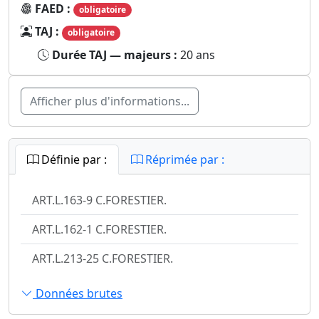
FAED :
obligatoire
TAJ :
obligatoire
Durée TAJ — majeurs :
20 ans
Afficher plus d'informations...
Définie par :
Réprimée par :
ART.L.163-9 C.FORESTIER.
ART.L.162-1 C.FORESTIER.
ART.L.213-25 C.FORESTIER.
Données brutes