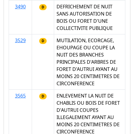
3490
DEFRICHEMENT DE NUIT
D
SANS AUTORISATION DE
BOIS OU FORET D'UNE
COLLECTIVITE PUBLIQUE
3529
MUTILATION, ECORCAGE,
D
EHOUPAGE OU COUPE LA
NUIT DES BRANCHES
PRINCIPALES D'ARBRES DE
FORET D'AUTRUI AYANT AU
MOINS 20 CENTIMETRES DE
CIRCONFERENCE
3565
ENLEVEMENT LA NUIT DE
D
CHABLIS OU BOIS DE FORET
D'AUTRUI COUPES
ILLEGALEMENT AYANT AU
MOINS 20 CENTIMETRES DE
CIRCONFERENCE