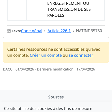
ENREGISTREMENT OU
TRANSMISSION DE SES
PAROLES
Code pénal
Article 226-1
NATINF 35780
Texte
Certaines ressources ne sont accessibles qu'avec
un compte.
Créer un compte
ou
se connecter
.
DACG : 01/04/2026 · Dernière modification : 17/04/2026
Sources
NATINFo
Ce site utilise des cookies à des fins de mesure
data.gouv.fr