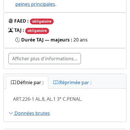
peines principales
.
FAED :
obligatoire
TAJ :
obligatoire
Durée TAJ — majeurs :
20 ans
Afficher plus d'informations...
Définie par :
Réprimée par :
ART.226-1 AL.8, AL.1 3° C.PENAL.
Données brutes