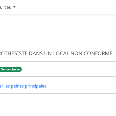
ources
OPROTHESISTE DANS UN LOCAL NON CONFORME
 5ème classe
er les peines principales
.