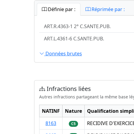
Définie par :
Réprimée par :
ART.R.4363-1 2° C.SANTE.PUB.
ART.L.4361-6 C.SANTE.PUB.
Données brutes
Infractions liées
Autres infractions partageant la même base lé
NATINF
Nature
Qualification simpli
8163
RECIDIVE D'EXERCI
C5