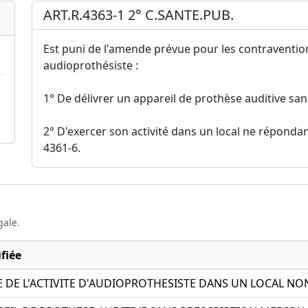
ART.R.4363-1 2° C.SANTE.PUB.
Est puni de l'amende prévue pour les contravention
audioprothésiste :
1° De délivrer un appareil de prothèse auditive san
2° D'exercer son activité dans un local ne répondant
4361-6.
gale.
fiée
CE DE L'ACTIVITE D'AUDIOPROTHESISTE DANS UN LOCAL 