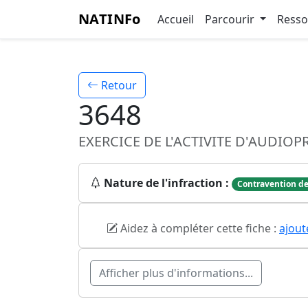
NATINFo
Accueil
Parcourir
Ress
Retour
3648
EXERCICE DE L'ACTIVITE D'AUDI
Nature de l'infraction :
Contravention de
Aidez à compléter cette fiche :
ajout
Afficher plus d'informations...