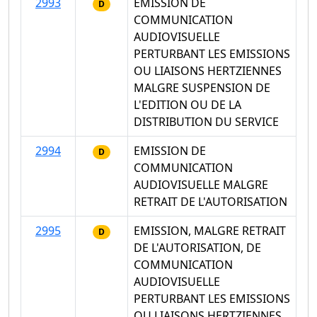
2993
EMISSION DE
D
COMMUNICATION
AUDIOVISUELLE
PERTURBANT LES EMISSIONS
OU LIAISONS HERTZIENNES
MALGRE SUSPENSION DE
L'EDITION OU DE LA
DISTRIBUTION DU SERVICE
2994
EMISSION DE
D
COMMUNICATION
AUDIOVISUELLE MALGRE
RETRAIT DE L'AUTORISATION
2995
EMISSION, MALGRE RETRAIT
D
DE L'AUTORISATION, DE
COMMUNICATION
AUDIOVISUELLE
PERTURBANT LES EMISSIONS
OU LIAISONS HERTZIENNES