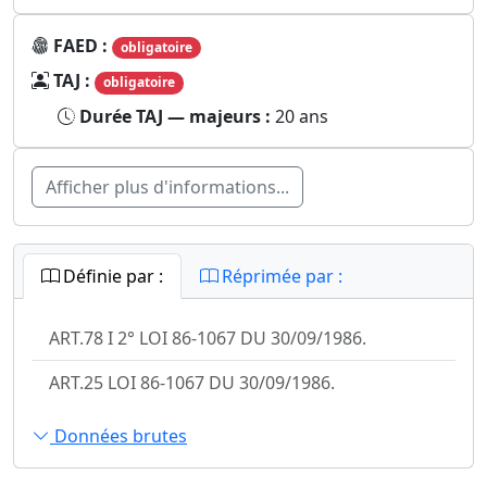
FAED :
obligatoire
TAJ :
obligatoire
Durée TAJ — majeurs :
20 ans
Afficher plus d'informations...
Définie par :
Réprimée par :
ART.78 I 2° LOI 86-1067 DU 30/09/1986.
ART.25 LOI 86-1067 DU 30/09/1986.
Données brutes