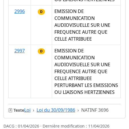
2996
EMISSION DE
D
COMMUNICATION
AUDIOVISUELLE SUR UNE
FREQUENCE AUTRE QUE
CELLE ATTRIBUEE
2997
EMISSION DE
D
COMMUNICATION
AUDIOVISUELLE SUR UNE
FREQUENCE AUTRE QUE
CELLE ATTRIBUEE
PERTURBANT LES EMISSIONS
OU LIAISONS HERTZIENNES
Loi
Loi du 30/09/1986
NATINF 3696
Texte
DACG : 01/04/2026 · Dernière modification : 11/04/2026