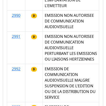
L'IMPLANTATION DE
L'EMETTEUR
2990
EMISSION NON AUTORISEE
D
DE COMMUNICATION
AUDIOVISUELLE
2991
EMISSION NON AUTORISEE
D
DE COMMUNICATION
AUDIOVISUELLE
PERTURBANT LES EMISSIONS
OU LIAISONS HERTZIENNES
2992
EMISSION DE
D
COMMUNICATION
AUDIOVISUELLE MALGRE
SUSPENSION DE L'EDITION
OU DE LA DISTRIBUTION DU
SERVICE