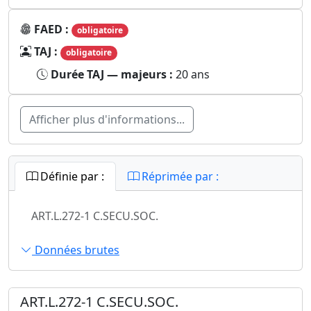
FAED :
obligatoire
TAJ :
obligatoire
Durée TAJ — majeurs :
20 ans
Afficher plus d'informations...
Définie par :
Réprimée par :
ART.L.272-1 C.SECU.SOC.
Données brutes
ART.L.272-1 C.SECU.SOC.