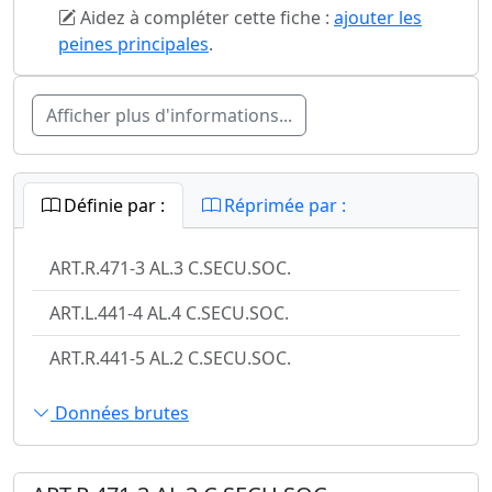
Aidez à compléter cette fiche :
ajouter les
peines principales
.
Afficher plus d'informations...
Définie par :
Réprimée par :
ART.R.471-3 AL.3 C.SECU.SOC.
ART.L.441-4 AL.4 C.SECU.SOC.
ART.R.441-5 AL.2 C.SECU.SOC.
Données brutes