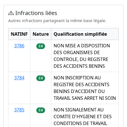
Infractions liées
Autres infractions partageant la même base légale.
NATINF
Nature
Qualification simplifiée
3786
NON MISE A DISPOSITION
C4
DES ORGANISMES DE
CONTROLE, DU REGISTRE
DES ACCIDENTS BENINS
3784
NON INSCRIPTION AU
C4
REGISTRE DES ACCIDENTS
BENINS D'ACCIDENT DU
TRAVAIL SANS ARRET NI SOIN
3785
NON SIGNALEMENT AU
C4
COMITE D'HYGIENE ET DES
CONDITIONS DE TRAVAIL