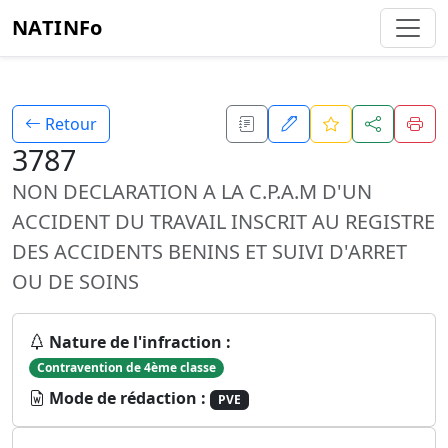
NATINFo
Retour
3787
NON DECLARATION A LA C.P.A.M D'UN
ACCIDENT DU TRAVAIL INSCRIT AU REGISTRE
DES ACCIDENTS BENINS ET SUIVI D'ARRET
OU DE SOINS
Nature de l'infraction :
Contravention de 4ème classe
Mode de rédaction :
PVE