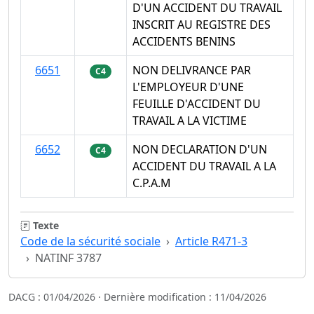
D'UN ACCIDENT DU TRAVAIL
INSCRIT AU REGISTRE DES
ACCIDENTS BENINS
6651
NON DELIVRANCE PAR
C4
L'EMPLOYEUR D'UNE
FEUILLE D'ACCIDENT DU
TRAVAIL A LA VICTIME
6652
NON DECLARATION D'UN
C4
ACCIDENT DU TRAVAIL A LA
C.P.A.M
Texte
Code de la sécurité sociale
Article R471-3
NATINF 3787
DACG : 01/04/2026 · Dernière modification : 11/04/2026