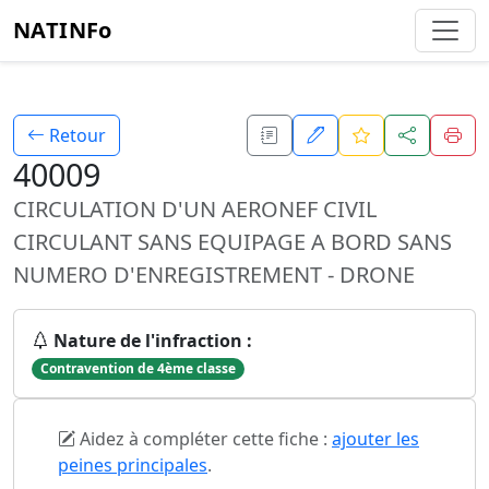
NATINFo
Retour
40009
CIRCULATION D'UN AERONEF CIVIL
CIRCULANT SANS EQUIPAGE A BORD SANS
NUMERO D'ENREGISTREMENT - DRONE
Nature de l'infraction :
Contravention de 4ème classe
Aidez à compléter cette fiche :
ajouter les
peines principales
.