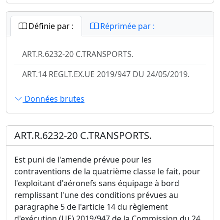
Définie par :
Réprimée par :
ART.R.6232-20 C.TRANSPORTS.
ART.14 REGLT.EX.UE 2019/947 DU 24/05/2019.
Données brutes
ART.R.6232-20 C.TRANSPORTS.
Est puni de l'amende prévue pour les
contraventions de la quatrième classe le fait, pour
l'exploitant d'aéronefs sans équipage à bord
remplissant l'une des conditions prévues au
paragraphe 5 de l'article 14 du règlement
d'exécution (UE) 2019/947 de la Commission du 24