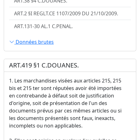
ART.38 §4 C.DOUANES.
ART.2 §I REGLT.CE 1107/2009 DU 21/10/2009.
ART.131-30 AL.1 C.PENAL.
Données brutes
ART.419 §1 C.DOUANES.
1. Les marchandises visées aux articles 215, 215
bis et 215 ter sont réputées avoir été importées
en contrebande à défaut soit de justification
d'origine, soit de présentation de l'un des
documents prévus par ces mêmes articles ou si
les documents présentés sont faux, inexacts,
incomplets ou non applicables.