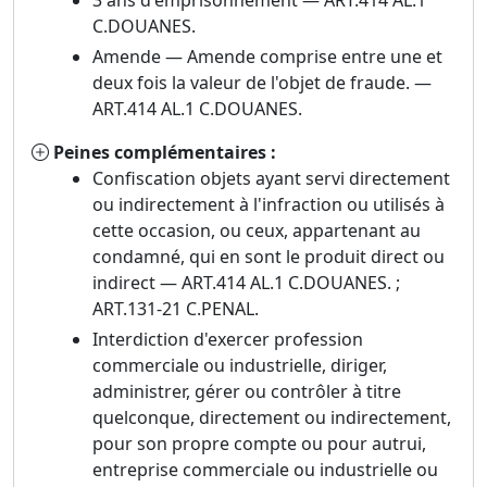
3 ans d'emprisonnement — ART.414 AL.1
C.DOUANES.
Amende — Amende comprise entre une et
deux fois la valeur de l'objet de fraude. —
ART.414 AL.1 C.DOUANES.
Peines complémentaires :
Confiscation objets ayant servi directement
ou indirectement à l'infraction ou utilisés à
cette occasion, ou ceux, appartenant au
condamné, qui en sont le produit direct ou
indirect — ART.414 AL.1 C.DOUANES. ;
ART.131-21 C.PENAL.
Interdiction d'exercer profession
commerciale ou industrielle, diriger,
administrer, gérer ou contrôler à titre
quelconque, directement ou indirectement,
pour son propre compte ou pour autrui,
entreprise commerciale ou industrielle ou