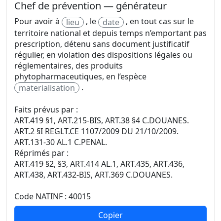
Chef de prévention — générateur
Pour avoir à
, le
, en tout cas sur le
lieu
date
territoire national et depuis temps n’emportant pas
prescription, détenu sans document justificatif
régulier, en violation des dispositions légales ou
réglementaires, des produits
phytopharmaceutiques, en l’espèce
.
materialisation
Faits prévus par :
ART.419 §1, ART.215-BIS, ART.38 §4 C.DOUANES.
ART.2 §I REGLT.CE 1107/2009 DU 21/10/2009.
ART.131-30 AL.1 C.PENAL.
Réprimés par :
ART.419 §2, §3, ART.414 AL.1, ART.435, ART.436,
ART.438, ART.432-BIS, ART.369 C.DOUANES.
Code NATINF : 40015
Copier