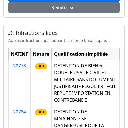
Réinitialiser
Infractions liées
Autres infractions partageant la même base légale.
NATINF
Nature
Qualification simplifiée
28778
DETENTION DE BIEN A
DD1
DOUBLE USAGE CIVIL ET
MILITAIRE SANS DOCUMENT
JUSTIFICATIF REGULIER : FAIT
REPUTE IMPORTATION EN
CONTREBANDE
28784
DETENTION DE
DD1
MARCHANDISE
DANGEREUSE POUR LA