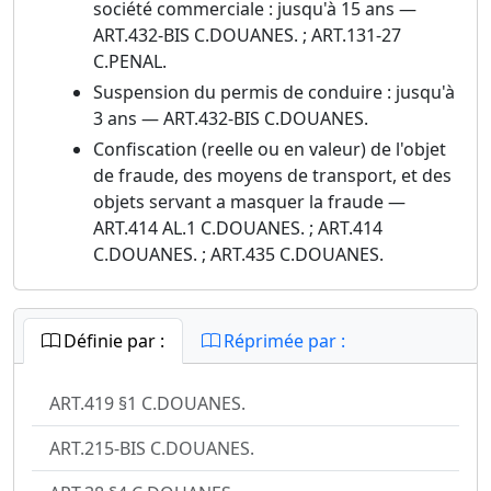
société commerciale : jusqu'à 15 ans —
ART.432-BIS C.DOUANES. ; ART.131-27
C.PENAL.
Suspension du permis de conduire : jusqu'à
3 ans — ART.432-BIS C.DOUANES.
Confiscation (reelle ou en valeur) de l'objet
de fraude, des moyens de transport, et des
objets servant a masquer la fraude —
ART.414 AL.1 C.DOUANES. ; ART.414
C.DOUANES. ; ART.435 C.DOUANES.
Définie par :
Réprimée par :
ART.419 §1 C.DOUANES.
ART.215-BIS C.DOUANES.