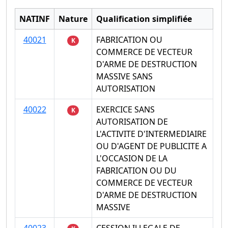
NATINF
Nature
Qualification simplifiée
40021
FABRICATION OU
K
COMMERCE DE VECTEUR
D'ARME DE DESTRUCTION
MASSIVE SANS
AUTORISATION
40022
EXERCICE SANS
K
AUTORISATION DE
L'ACTIVITE D'INTERMEDIAIRE
OU D'AGENT DE PUBLICITE A
L'OCCASION DE LA
FABRICATION OU DU
COMMERCE DE VECTEUR
D'ARME DE DESTRUCTION
MASSIVE
40023
CESSION ILLEGALE DE