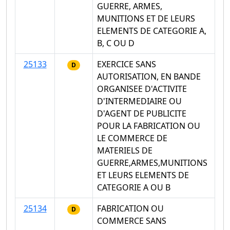
GUERRE, ARMES,
MUNITIONS ET DE LEURS
ELEMENTS DE CATEGORIE A,
B, C OU D
25133
EXERCICE SANS
D
AUTORISATION, EN BANDE
ORGANISEE D'ACTIVITE
D'INTERMEDIAIRE OU
D'AGENT DE PUBLICITE
POUR LA FABRICATION OU
LE COMMERCE DE
MATERIELS DE
GUERRE,ARMES,MUNITIONS
ET LEURS ELEMENTS DE
CATEGORIE A OU B
25134
FABRICATION OU
D
COMMERCE SANS