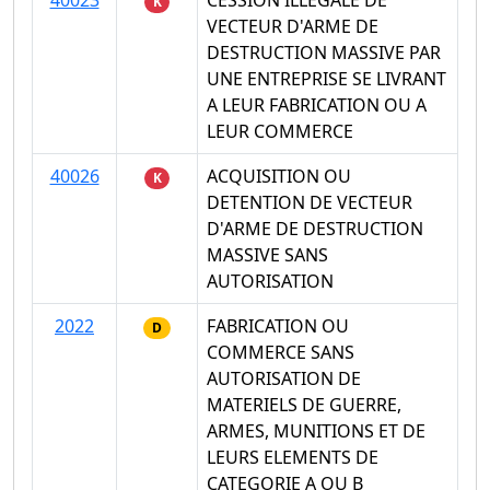
K
VECTEUR D'ARME DE
DESTRUCTION MASSIVE PAR
UNE ENTREPRISE SE LIVRANT
A LEUR FABRICATION OU A
LEUR COMMERCE
40026
ACQUISITION OU
K
DETENTION DE VECTEUR
D'ARME DE DESTRUCTION
MASSIVE SANS
AUTORISATION
2022
FABRICATION OU
D
COMMERCE SANS
AUTORISATION DE
MATERIELS DE GUERRE,
ARMES, MUNITIONS ET DE
LEURS ELEMENTS DE
CATEGORIE A OU B