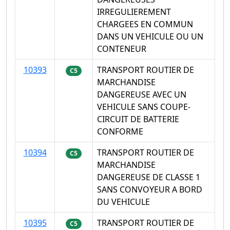
IRREGULIEREMENT
CHARGEES EN COMMUN
DANS UN VEHICULE OU UN
CONTENEUR
10393
TRANSPORT ROUTIER DE
C5
MARCHANDISE
DANGEREUSE AVEC UN
VEHICULE SANS COUPE-
CIRCUIT DE BATTERIE
CONFORME
10394
TRANSPORT ROUTIER DE
C5
MARCHANDISE
DANGEREUSE DE CLASSE 1
SANS CONVOYEUR A BORD
DU VEHICULE
10395
TRANSPORT ROUTIER DE
C5