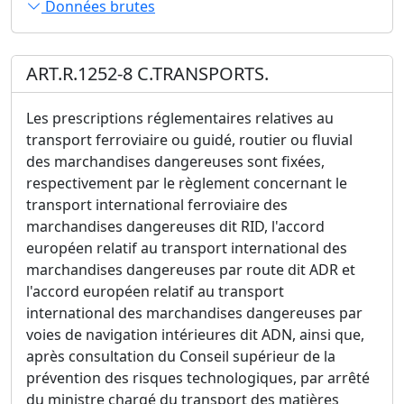
Données brutes
ART.R.1252-8 C.TRANSPORTS.
Les prescriptions réglementaires relatives au
transport ferroviaire ou guidé, routier ou fluvial
des marchandises dangereuses sont fixées,
respectivement par le règlement concernant le
transport international ferroviaire des
marchandises dangereuses dit RID, l'accord
européen relatif au transport international des
marchandises dangereuses par route dit ADR et
l'accord européen relatif au transport
international des marchandises dangereuses par
voies de navigation intérieures dit ADN, ainsi que,
après consultation du Conseil supérieur de la
prévention des risques technologiques, par arrêté
du ministre chargé du transport des matières