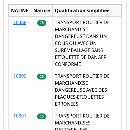
NATINF
Nature
Qualification simplifiée
10388
TRANSPORT ROUTIER DE
C5
MARCHANDISE
DANGEREUSE DANS UN
COLIS OU AVEC UN
SUREMBALLAGE SANS
ETIQUETTE DE DANGER
CONFORME
10390
TRANSPORT ROUTIER DE
C5
MARCHANDISE
DANGEREUSE AVEC DES
PLAQUES-ETIQUETTES
ERRONEES
10391
TRANSPORT ROUTIER DE
C5
MARCHANDISES
DANGEREUSES