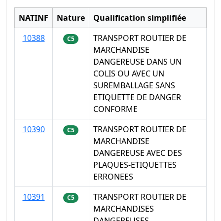
NATINF
Nature
Qualification simplifiée
10388
TRANSPORT ROUTIER DE
C5
MARCHANDISE
DANGEREUSE DANS UN
COLIS OU AVEC UN
SUREMBALLAGE SANS
ETIQUETTE DE DANGER
CONFORME
10390
TRANSPORT ROUTIER DE
C5
MARCHANDISE
DANGEREUSE AVEC DES
PLAQUES-ETIQUETTES
ERRONEES
10391
TRANSPORT ROUTIER DE
C5
MARCHANDISES
DANGEREUSES