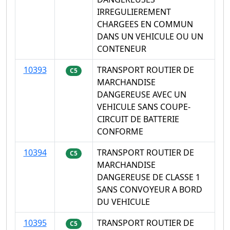
IRREGULIEREMENT
CHARGEES EN COMMUN
DANS UN VEHICULE OU UN
CONTENEUR
10393
TRANSPORT ROUTIER DE
C5
MARCHANDISE
DANGEREUSE AVEC UN
VEHICULE SANS COUPE-
CIRCUIT DE BATTERIE
CONFORME
10394
TRANSPORT ROUTIER DE
C5
MARCHANDISE
DANGEREUSE DE CLASSE 1
SANS CONVOYEUR A BORD
DU VEHICULE
10395
TRANSPORT ROUTIER DE
C5