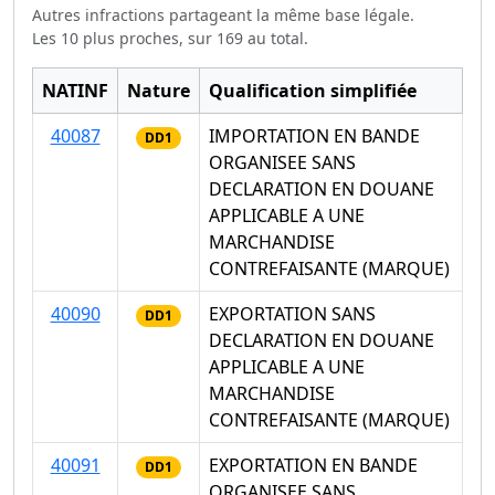
Autres infractions partageant la même base légale.
Les 10 plus proches, sur 169 au total.
NATINF
Nature
Qualification simplifiée
40087
IMPORTATION EN BANDE
DD1
ORGANISEE SANS
DECLARATION EN DOUANE
APPLICABLE A UNE
MARCHANDISE
CONTREFAISANTE (MARQUE)
40090
EXPORTATION SANS
DD1
DECLARATION EN DOUANE
APPLICABLE A UNE
MARCHANDISE
CONTREFAISANTE (MARQUE)
40091
EXPORTATION EN BANDE
DD1
ORGANISEE SANS