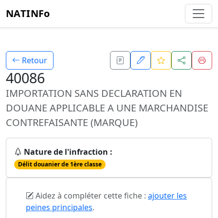
NATINFo
Retour
40086
IMPORTATION SANS DECLARATION EN
DOUANE APPLICABLE A UNE MARCHANDISE
CONTREFAISANTE (MARQUE)
Nature de l'infraction :
Délit douanier de 1ère classe
Aidez à compléter cette fiche :
ajouter les
peines principales
.