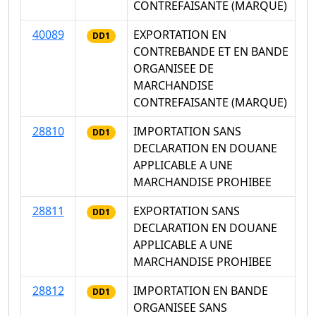
CONTREFAISANTE (MARQUE)
40089
EXPORTATION EN
DD1
CONTREBANDE ET EN BANDE
ORGANISEE DE
MARCHANDISE
CONTREFAISANTE (MARQUE)
28810
IMPORTATION SANS
DD1
DECLARATION EN DOUANE
APPLICABLE A UNE
MARCHANDISE PROHIBEE
28811
EXPORTATION SANS
DD1
DECLARATION EN DOUANE
APPLICABLE A UNE
MARCHANDISE PROHIBEE
28812
IMPORTATION EN BANDE
DD1
ORGANISEE SANS