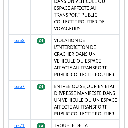
DANS UN VEHICULE OU
ESPACE AFFECTE AU
TRANSPORT PUBLIC
COLLECTIF ROUTIER DE
VOYAGEURS
6358
VIOLATION DE
C4
L'INTERDICTION DE
CRACHER DANS UN
VEHICULE OU ESPACE
AFFECTE AU TRANSPORT
PUBLIC COLLECTIF ROUTIER
6367
ENTREE OU SEJOUR EN ETAT
C4
D'IVRESSE MANIFESTE DANS
UN VEHICULE OU UN ESPACE
AFFECTE AU TRANSPORT
PUBLIC COLLECTIF ROUTIER
6371
TROUBLE DE LA
C4