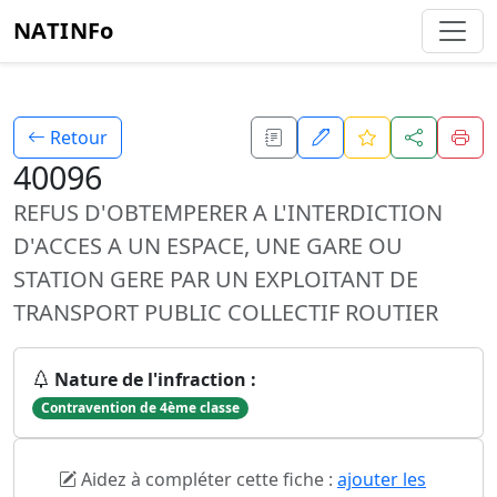
NATINFo
Retour
40096
REFUS D'OBTEMPERER A L'INTERDICTION
D'ACCES A UN ESPACE, UNE GARE OU
STATION GERE PAR UN EXPLOITANT DE
TRANSPORT PUBLIC COLLECTIF ROUTIER
Nature de l'infraction :
Contravention de 4ème classe
Aidez à compléter cette fiche :
ajouter les