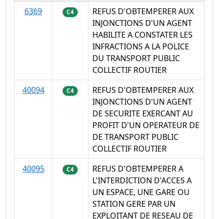
6369
REFUS D'OBTEMPERER AUX
C4
INJONCTIONS D'UN AGENT
HABILITE A CONSTATER LES
INFRACTIONS A LA POLICE
DU TRANSPORT PUBLIC
COLLECTIF ROUTIER
40094
REFUS D'OBTEMPERER AUX
C4
INJONCTIONS D'UN AGENT
DE SECURITE EXERCANT AU
PROFIT D'UN OPERATEUR DE
DE TRANSPORT PUBLIC
COLLECTIF ROUTIER
40095
REFUS D'OBTEMPERER A
C4
L'INTERDICTION D'ACCES A
UN ESPACE, UNE GARE OU
STATION GERE PAR UN
EXPLOITANT DE RESEAU DE