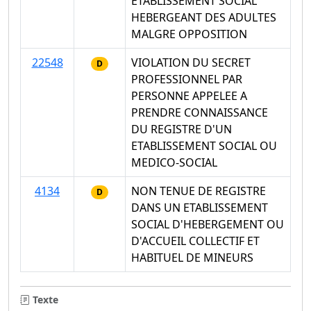
ETABLISSEMENT SOCIAL
HEBERGEANT DES ADULTES
MALGRE OPPOSITION
22548
VIOLATION DU SECRET
D
PROFESSIONNEL PAR
PERSONNE APPELEE A
PRENDRE CONNAISSANCE
DU REGISTRE D'UN
ETABLISSEMENT SOCIAL OU
MEDICO-SOCIAL
4134
NON TENUE DE REGISTRE
D
DANS UN ETABLISSEMENT
SOCIAL D'HEBERGEMENT OU
D'ACCUEIL COLLECTIF ET
HABITUEL DE MINEURS
Texte