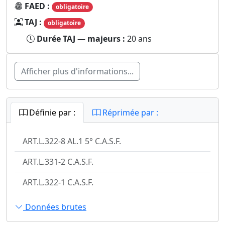
FAED :
obligatoire
TAJ :
obligatoire
Durée TAJ — majeurs :
20 ans
Afficher plus d'informations...
Définie par :
Réprimée par :
ART.L.322-8 AL.1 5° C.A.S.F.
ART.L.331-2 C.A.S.F.
ART.L.322-1 C.A.S.F.
Données brutes