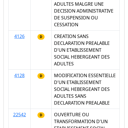
ADULTES MALGRE UNE
DECISION ADMINISTRATIVE
DE SUSPENSION OU
CESSATION
4126
CREATION SANS
D
DECLARATION PREALABLE
D'UN ETABLISSEMENT
SOCIAL HEBERGEANT DES
ADULTES
4128
MODIFICATION ESSENTIELLE
D
D'UN ETABLISSEMENT
SOCIAL HEBERGEANT DES
ADULTES SANS
DECLARATION PREALABLE
22542
OUVERTURE OU
D
TRANSFORMATION D'UN