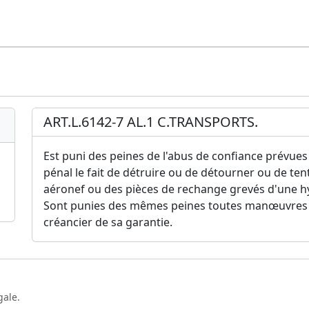
ART.L.6142-7 AL.1 C.TRANSPORTS.
Est puni des peines de l'abus de confiance prévues 
pénal le fait de détruire ou de détourner ou de te
aéronef ou des pièces de rechange grevés d'une h
Sont punies des mêmes peines toutes manœuvres f
créancier de sa garantie.
gale.