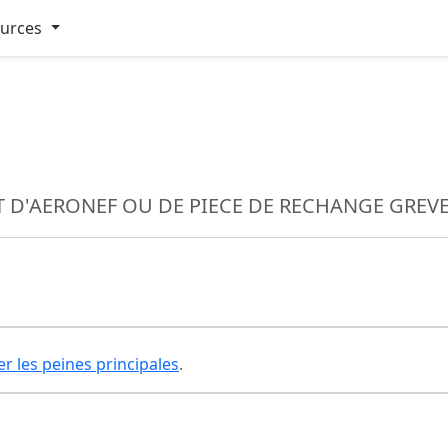
ources
D'AERONEF OU DE PIECE DE RECHANGE GREV
er les peines principales
.