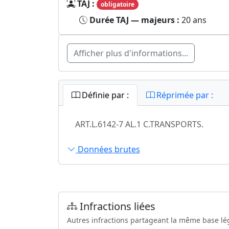
TAJ :
obligatoire
Durée TAJ — majeurs :
20 ans
Afficher plus d'informations...
Définie par :
Réprimée par :
ART.L.6142-7 AL.1 C.TRANSPORTS.
Données brutes
Infractions liées
Autres infractions partageant la même base lé