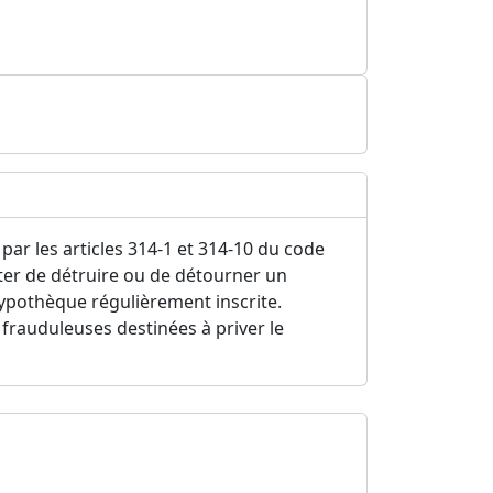
par les articles 314-1 et 314-10 du code
nter de détruire ou de détourner un
ypothèque régulièrement inscrite.
rauduleuses destinées à priver le