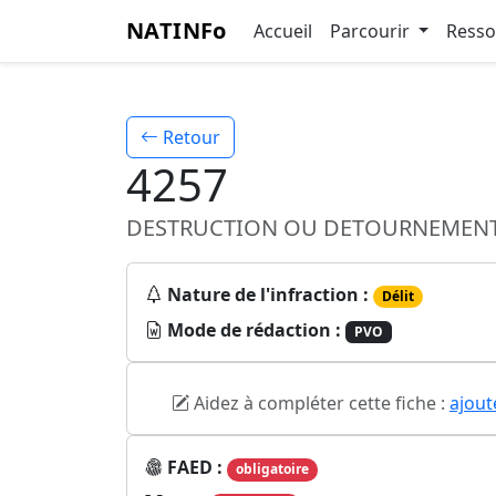
NATINFo
Accueil
Parcourir
Ress
Retour
4257
DESTRUCTION OU DETOURNEMENT 
Nature de l'infraction :
Délit
Mode de rédaction :
PVO
Aidez à compléter cette fiche :
ajout
FAED :
obligatoire