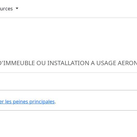
ources
'IMMEUBLE OU INSTALLATION A USAGE AERO
er les peines principales
.