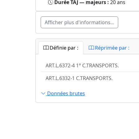
Durée TAJ — majeurs :
20 ans
Afficher plus d'informations...
Définie par :
Réprimée par :
ART.L.6372-4 1° C.TRANSPORTS.
ART.L.6332-1 C.TRANSPORTS.
Données brutes