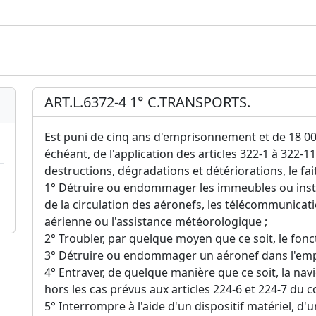
ART.L.6372-4 1° C.TRANSPORTS.
Est puni de cinq ans d'emprisonnement et de 18 00
échéant, de l'application des articles 322-1 à 322-
destructions, dégradations et détériorations, le fai
1° Détruire ou endommager les immeubles ou instal
de la circulation des aéronefs, les télécommunicati
aérienne ou l'assistance météorologique ;
2° Troubler, par quelque moyen que ce soit, le fonc
3° Détruire ou endommager un aéronef dans l'emp
4° Entraver, de quelque manière que ce soit, la navi
hors les cas prévus aux articles 224-6 et 224-7 du c
5° Interrompre à l'aide d'un dispositif matériel, d