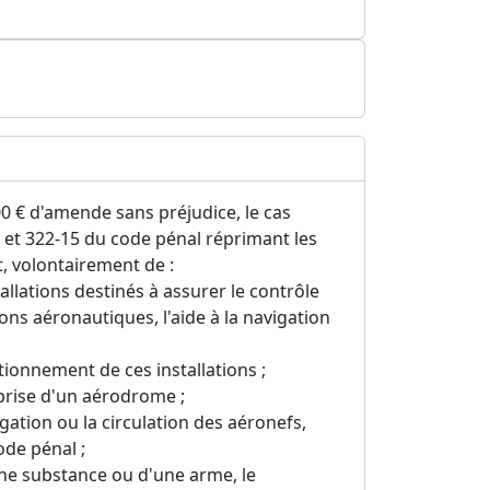
0 € d'amende sans préjudice, le cas
11 et 322-15 du code pénal réprimant les
t, volontairement de :
lations destinés à assurer le contrôle
ons aéronautiques, l'aide à la navigation
tionnement de ces installations ;
rise d'un aérodrome ;
gation ou la circulation des aéronefs,
ode pénal ;
'une substance ou d'une arme, le