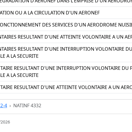
EGRADATION D'AERONEF DANS L'EMPRISE D'UN AERODR
GATION OU A LA CIRCULATION D'UN AERONEF
ONCTIONNEMENT DES SERVICES D'UN AERODROME NUISIBL
TAIRES RESULTANT D'UNE ATTEINTE VOLONTAIRE A UN AE
TAIRES RESULTANT D'UNE INTERRUPTION VOLONTAIRE D
E A LA SECURITE
TAIRE RESULTANT D'UNE INTERRUPTION VOLONTAIRE DU 
E A LA SECURITE
AIRE RESULTANT D'UNE ATTEINTE VOLONTAIRE A UN AERO
72-4
NATINF 4332
/2026