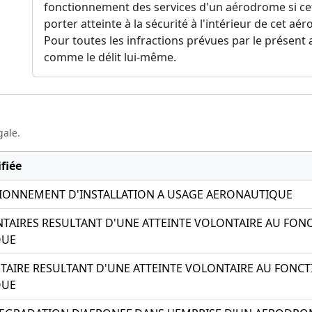
fonctionnement des services d'un aérodrome si cet 
porter atteinte à la sécurité à l'intérieur de cet aé
Pour toutes les infractions prévues par le présent ar
comme le délit lui-même.
gale.
fiée
IONNEMENT D'INSTALLATION A USAGE AERONAUTIQUE
TAIRES RESULTANT D'UNE ATTEINTE VOLONTAIRE AU FON
QUE
AIRE RESULTANT D'UNE ATTEINTE VOLONTAIRE AU FONCT
QUE