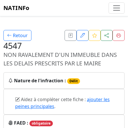
NATINFo
Retour
4547
NON RAVALEMENT D'UN IMMEUBLE DANS
LES DELAIS PRESCRITS PAR LE MAIRE
Nature de l'infraction :
Délit
Aidez à compléter cette fiche :
ajouter les
peines principales
.
FAED :
obligatoire