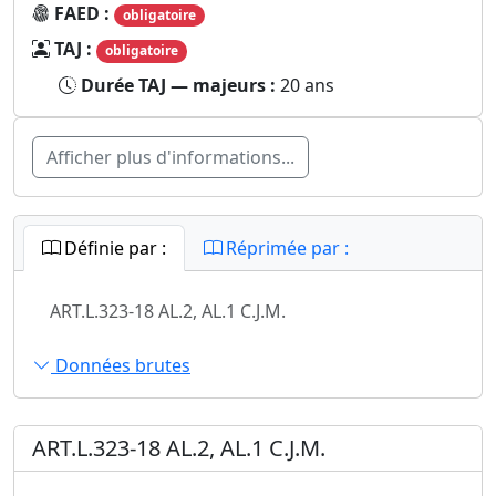
FAED :
obligatoire
TAJ :
obligatoire
Durée TAJ — majeurs :
20 ans
Afficher plus d'informations...
Définie par :
Réprimée par :
ART.L.323-18 AL.2, AL.1 C.J.M.
Données brutes
ART.L.323-18 AL.2, AL.1 C.J.M.