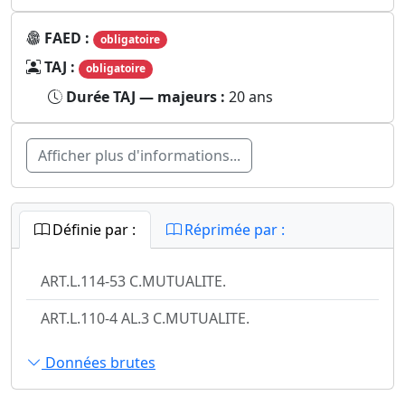
FAED :
obligatoire
TAJ :
obligatoire
Durée TAJ — majeurs :
20 ans
Afficher plus d'informations...
Définie par :
Réprimée par :
ART.L.114-53 C.MUTUALITE.
ART.L.110-4 AL.3 C.MUTUALITE.
Données brutes