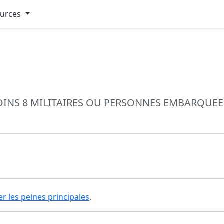
ources
OINS 8 MILITAIRES OU PERSONNES EMBARQUEES
er les peines principales
.