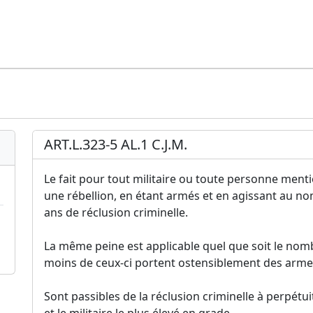
ART.L.323-5 AL.1 C.J.M.
Le fait pour tout militaire ou toute personne menti
une rébellion, en étant armés et en agissant au no
ans de réclusion criminelle.
La même peine est applicable quel que soit le nomb
moins de ceux-ci portent ostensiblement des arme
Sont passibles de la réclusion criminelle à perpétui
et le militaire le plus élevé en grade.