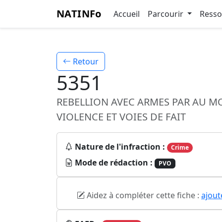
NATINFo
Accueil
Parcourir
Ress
Retour
5351
REBELLION AVEC ARMES PAR AU M
VIOLENCE ET VOIES DE FAIT
Nature de l'infraction :
Crime
Mode de rédaction :
PVO
Aidez à compléter cette fiche :
ajout