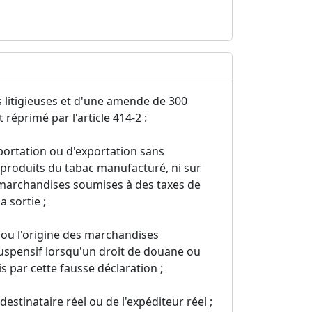
 litigieuses et d'une amende de 300
 réprimé par l'article 414-2 :
mportation ou d'exportation sans
s produits du tabac manufacturé, ni sur
 marchandises soumises à des taxes de
 sortie ;
r ou l'origine des marchandises
uspensif lorsqu'un droit de douane ou
par cette fausse déclaration ;
estinataire réel ou de l'expéditeur réel ;