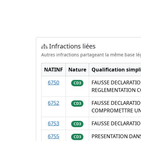
Infractions liées
Autres infractions partageant la même base lé
NATINF
Nature
Qualification simpli
6750
FAUSSE DECLARATIO
CD3
REGLEMENTATION 
6752
FAUSSE DECLARATIO
CD3
COMPROMETTRE UN 
6753
FAUSSE DECLARATIO
CD3
6755
PRESENTATION DANS
CD3