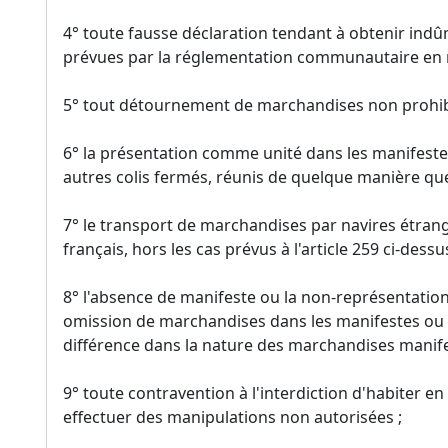
4° toute fausse déclaration tendant à obtenir indû
prévues par la réglementation communautaire en m
5° tout détournement de marchandises non prohibée
6° la présentation comme unité dans les manifestes
autres colis fermés, réunis de quelque manière que 
7° le transport de marchandises par navires étrang
français, hors les cas prévus à l'article 259 ci-dessus
8° l'absence de manifeste ou la non-représentation 
omission de marchandises dans les manifestes ou 
différence dans la nature des marchandises mani
9° toute contravention à l'interdiction d'habiter en
effectuer des manipulations non autorisées ;