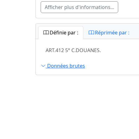
Afficher plus d'informations...
Définie par :
Réprimée par :
ART.412 5° C.DOUANES.
Données brutes