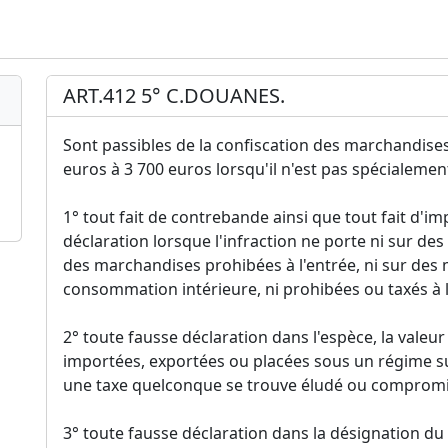
ART.412 5° C.DOUANES.
Sont passibles de la confiscation des marchandises
euros à 3 700 euros lorsqu'il n'est pas spécialement
1° tout fait de contrebande ainsi que tout fait d'i
déclaration lorsque l'infraction ne porte ni sur de
des marchandises prohibées à l'entrée, ni sur des
consommation intérieure, ni prohibées ou taxés à la
2° toute fausse déclaration dans l'espèce, la valeu
importées, exportées ou placées sous un régime s
une taxe quelconque se trouve éludé ou compromis 
3° toute fausse déclaration dans la désignation du d