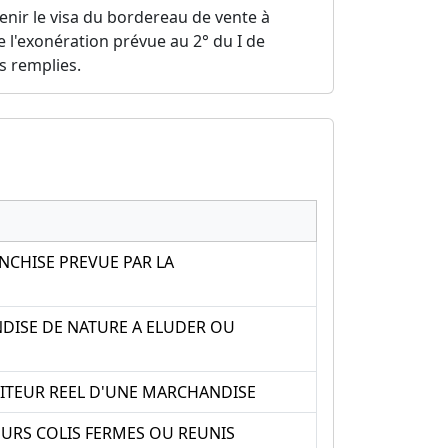
tenir le visa du bordereau de vente à
e l'exonération prévue au 2° du I de
s remplies.
NCHISE PREVUE PAR LA
NDISE DE NATURE A ELUDER OU
DITEUR REEL D'UNE MARCHANDISE
URS COLIS FERMES OU REUNIS