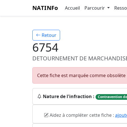
NATINFo
Accueil
Parcourir
Ress
Retour
6754
DETOURNEMENT DE MARCHANDISE 
Cette fiche est marquée comme obsolète 
Nature de l'infraction :
Contravention do
Aidez à compléter cette fiche :
ajout