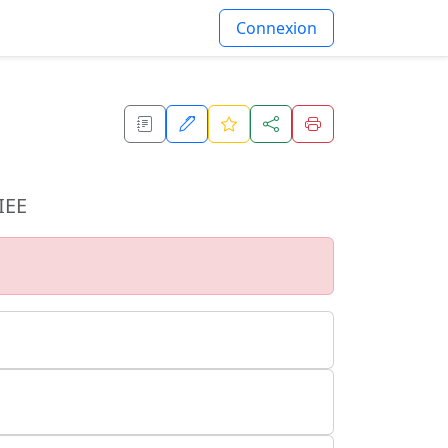
Connexion
IEE