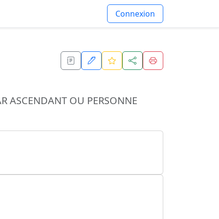
Connexion
 PAR ASCENDANT OU PERSONNE