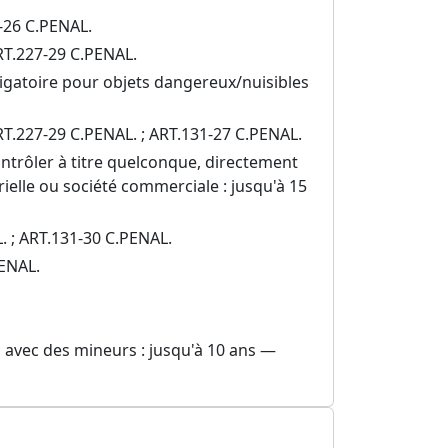
1-26 C.PENAL.
RT.227-29 C.PENAL.
ligatoire pour objets dangereux/nuisibles
 ART.227-29 C.PENAL. ; ART.131-27 C.PENAL.
ontrôler à titre quelconque, directement
elle ou société commerciale : jusqu'à 15
L. ; ART.131-30 C.PENAL.
PENAL.
l avec des mineurs : jusqu'à 10 ans —