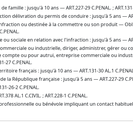
 et de famille : jusqu'à 10 ans — ART.227-29 C.PENAL. ; ART.13
ction délivration du permis de conduire : jusqu'à 5 ans — A
’infraction ou destinée à la commettre ou son produit — Ob
 C.PENAL.
le ou sociale en relation avec l'infraction : jusqu'à 5 ans —
commerciale ou industrielle, diriger, administrer, gérer ou c
 compte ou pour autrui, entreprise commerciale ou industri
31-27 C.PENAL.
erritoire français : jusqu'à 10 ans — ART.131-30 AL.1 C.PENA
re de la République française : jusqu'à 5 ans — ART.227-29 C.
T.131-26-2 C.PENAL.
RT.378 AL.1 C.CIVIL. ; ART.228-1 C.PENAL.
é professionnelle ou bénévole impliquant un contact habitue