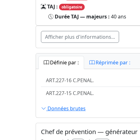
TAJ :
obligatoire
Durée TAJ — majeurs :
40 ans
Afficher plus d'informations...
Définie par :
Réprimée par :
ART.227-16 C.PENAL.
ART.227-15 C.PENAL.
Données brutes
Chef de prévention — générateur