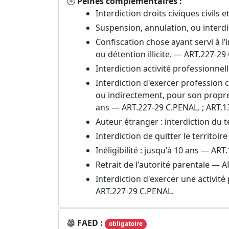
Peines complémentaires :
Interdiction droits civiques civils
Suspension, annulation, ou interdi
Confiscation chose ayant servi à l
ou détention illicite. — ART.227-29
Interdiction activité professionnel
Interdiction d'exercer profession 
ou indirectement, pour son propre
ans — ART.227-29 C.PENAL. ; ART.1
Auteur étranger : interdiction du t
Interdiction de quitter le territoi
Inéligibilité : jusqu'à 10 ans — AR
Retrait de l'autorité parentale — A
Interdiction d'exercer une activit
ART.227-29 C.PENAL.
FAED :
obligatoire