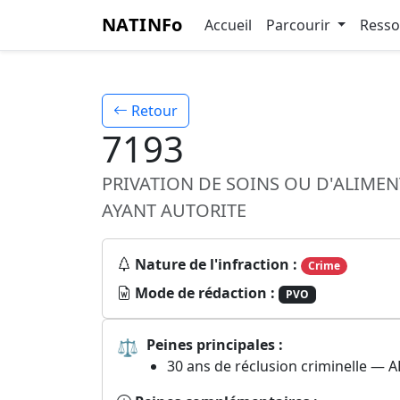
NATINFo
Accueil
Parcourir
Ress
Retour
7193
PRIVATION DE SOINS OU D'ALIME
AYANT AUTORITE
Nature de l'infraction :
Crime
Mode de rédaction :
PVO
⚖
Peines principales :
30 ans de réclusion criminelle — 