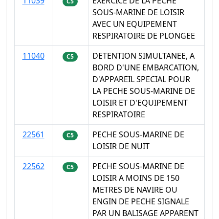
11039
EXERCICE DE LA PECHE
C5
SOUS-MARINE DE LOISIR
AVEC UN EQUIPEMENT
RESPIRATOIRE DE PLONGEE
11040
DETENTION SIMULTANEE, A
C5
BORD D'UNE EMBARCATION,
D'APPAREIL SPECIAL POUR
LA PECHE SOUS-MARINE DE
LOISIR ET D'EQUIPEMENT
RESPIRATOIRE
22561
PECHE SOUS-MARINE DE
C5
LOISIR DE NUIT
22562
PECHE SOUS-MARINE DE
C5
LOISIR A MOINS DE 150
METRES DE NAVIRE OU
ENGIN DE PECHE SIGNALE
PAR UN BALISAGE APPARENT