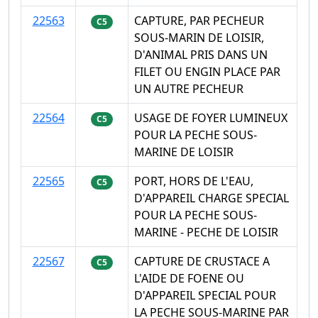
22563
CAPTURE, PAR PECHEUR
C5
SOUS-MARIN DE LOISIR,
D'ANIMAL PRIS DANS UN
FILET OU ENGIN PLACE PAR
UN AUTRE PECHEUR
22564
USAGE DE FOYER LUMINEUX
C5
POUR LA PECHE SOUS-
MARINE DE LOISIR
22565
PORT, HORS DE L'EAU,
C5
D'APPAREIL CHARGE SPECIAL
POUR LA PECHE SOUS-
MARINE - PECHE DE LOISIR
22567
CAPTURE DE CRUSTACE A
C5
L'AIDE DE FOENE OU
D'APPAREIL SPECIAL POUR
LA PECHE SOUS-MARINE PAR