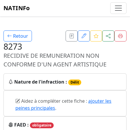
NATINFo
Retour
8273
RECIDIVE DE REMUNERATION NON
CONFORME D'UN AGENT ARTISTIQUE
Nature de l'infraction :
Délit
Aidez à compléter cette fiche :
ajouter les
peines principales
.
FAED :
obligatoire