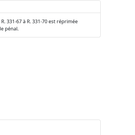
 R. 331-67 à R. 331-70 est réprimée
e pénal.