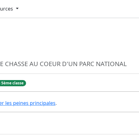
ources
DE CHASSE AU COEUR D'UN PARC NATIONAL
 5ème classe
er les peines principales
.