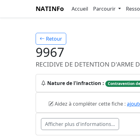
NATINFo
Accueil
Parcourir
Ress
Retour
9967
RECIDIVE DE DETENTION D'ARME 
Nature de l'infraction :
Contravention de
Aidez à compléter cette fiche :
ajout
Afficher plus d'informations...