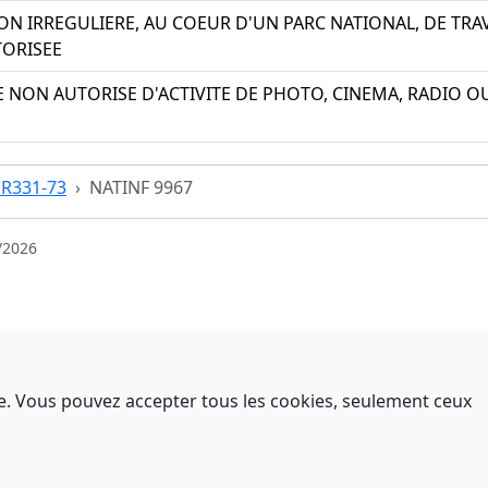
ION IRREGULIERE, AU COEUR D'UN PARC NATIONAL, DE T
ORISEE
CE NON AUTORISE D'ACTIVITE DE PHOTO, CINEMA, RADIO O
e R331-73
NATINF 9967
/2026
nce. Vous pouvez accepter tous les cookies, seulement ceux