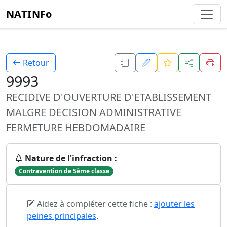
NATINFo
Retour
9993
RECIDIVE D'OUVERTURE D'ETABLISSEMENT
MALGRE DECISION ADMINISTRATIVE
FERMETURE HEBDOMADAIRE
Nature de l'infraction :
Contravention de 5ème classe
Aidez à compléter cette fiche :
ajouter les
peines principales
.