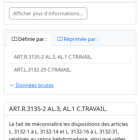
Afficher plus d'informations...
Définie par :
Réprimée par :
ART.R.3135-2 AL.3, AL.1 C.TRAVAIL.
ART.L.3132-29 C.TRAVAIL.
Données brutes
ART.R.3135-2 AL.3, AL.1 C.TRAVAIL.
Le fait de méconnaître les dispositions des articles
L. 3132-1 à L. 3132-14 et L. 3132-16 à L. 3132-31,
relatives au repos hebdomadaire, ainsi que celles