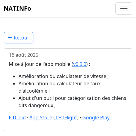
NATINFo
Retour
16 août 2025
Mise à jour de l'app mobile (
v0.9.0
) :
Amélioration du calculateur de vitesse ;
Amélioration du calculateur de taux
d'alcoolémie ;
Ajout d'un outil pour catégorisation des chiens
dits dangereux ;
F-Droid
·
App Store
(
TestFlight
) ·
Google Play