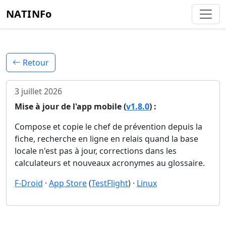
NATINFo
Retour
3 juillet 2026
Mise à jour de l'app mobile (
v1.8.0
) :
Compose et copie le chef de prévention depuis la
fiche, recherche en ligne en relais quand la base
locale n'est pas à jour, corrections dans les
calculateurs et nouveaux acronymes au glossaire.
F-Droid
·
App Store
(
TestFlight
) ·
Linux