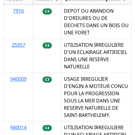
7916
DEPOT OU ABANDON
C4
D'ORDURES OU DE
DECHETS DANS UN BOIS OU
UNE FORET
25957
UTILISATION IRREGULIERE
C4
D'UN ECLAIRAGE ARTIFICIEL
DANS UNE RESERVE
NATURELLE
940009
USAGE IRREGULIER
C3
D'ENGIN A MOTEUR CONCU
POUR LA PROGRESSION
SOUS LA MER DANS UNE
RESERVE NATURELLE DE
SAINT-BARTHELEMY.
940014
UTILISATION IRREGULIERE
C4
D'UN ECLAIRAGE ARTIFICIEL