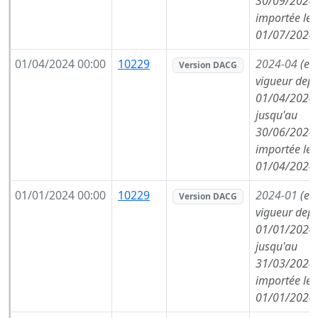
30/09/2024,
importée le
01/07/2024
01/04/2024 00:00
10229
2024-04
(en
Version DACG
vigueur depu
01/04/2024,
jusqu'au
30/06/2024,
importée le
01/04/2024
01/01/2024 00:00
10229
2024-01
(en
Version DACG
vigueur depu
01/01/2024,
jusqu'au
31/03/2024,
importée le
01/01/2024