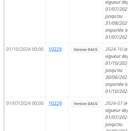
vigueur depu
01/07/2025,
jusqu'au
31/08/2025,
importée le
01/07/2025
01/10/2024 00:00
10229
2024-10
(en
Version DACG
vigueur depu
01/10/2024,
jusqu'au
30/06/2025,
importée le
01/10/2024
01/07/2024 00:00
10229
2024-07
(en
Version DACG
vigueur depu
01/07/2024,
jusqu'au