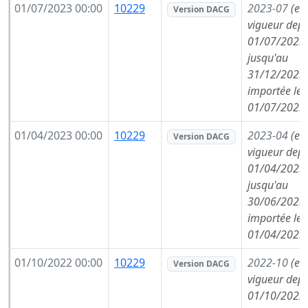
01/07/2023 00:00
10229
2023-07
(en
Version DACG
vigueur depu
01/07/2023,
jusqu'au
31/12/2023,
importée le
01/07/2023
01/04/2023 00:00
10229
2023-04
(en
Version DACG
vigueur depu
01/04/2023,
jusqu'au
30/06/2023,
importée le
01/04/2023
01/10/2022 00:00
10229
2022-10
(en
Version DACG
vigueur depu
01/10/2022,