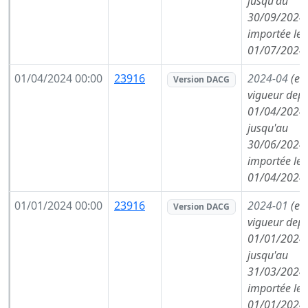
jusqu'au
30/09/2024,
importée le
01/07/2024
01/04/2024 00:00
23916
2024-04
(en
Version DACG
vigueur depu
01/04/2024,
jusqu'au
30/06/2024,
importée le
01/04/2024
01/01/2024 00:00
23916
2024-01
(en
Version DACG
vigueur depu
01/01/2024,
jusqu'au
31/03/2024,
importée le
01/01/2024