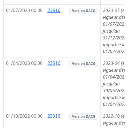
01/07/2023 00:00
23916
2023-07
(en
Version DACG
vigueur depu
01/07/2023,
jusqu'au
31/12/2023,
importée le
01/07/2023
01/04/2023 00:00
23916
2023-04
(en
Version DACG
vigueur depu
01/04/2023,
jusqu'au
30/06/2023,
importée le
01/04/2023
01/10/2022 00:00
23916
2022-10
(en
Version DACG
vigueur depu