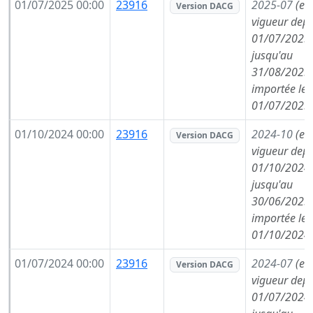
01/07/2025 00:00
23916
2025-07
(en
Version DACG
vigueur depu
01/07/2025,
jusqu'au
31/08/2025,
importée le
01/07/2025
01/10/2024 00:00
23916
2024-10
(en
Version DACG
vigueur depu
01/10/2024,
jusqu'au
30/06/2025,
importée le
01/10/2024
01/07/2024 00:00
23916
2024-07
(en
Version DACG
vigueur depu
01/07/2024,