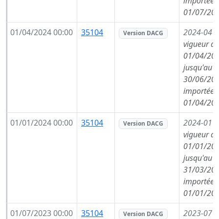
importée l
01/07/202
01/04/2024 00:00
35104
2024-04
(
Version DACG
vigueur de
01/04/202
jusqu'au
30/06/202
importée l
01/04/202
01/01/2024 00:00
35104
2024-01
(
Version DACG
vigueur de
01/01/202
jusqu'au
31/03/202
importée l
01/01/202
01/07/2023 00:00
35104
2023-07
(
Version DACG