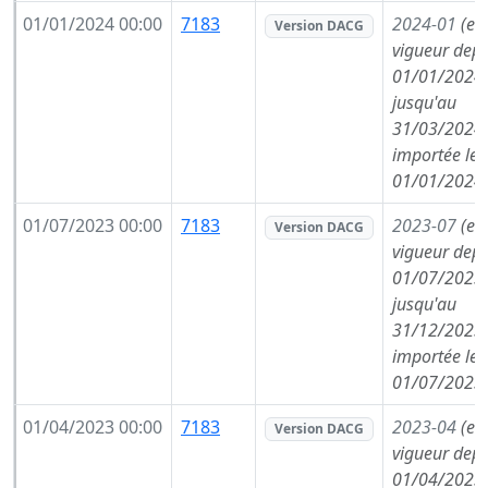
01/01/2024 00:00
7183
2024-01
(en
Version DACG
vigueur depu
01/01/2024,
jusqu'au
31/03/2024,
importée le
01/01/2024
01/07/2023 00:00
7183
2023-07
(en
Version DACG
vigueur depu
01/07/2023,
jusqu'au
31/12/2023,
importée le
01/07/2023
01/04/2023 00:00
7183
2023-04
(en
Version DACG
vigueur depu
01/04/2023,