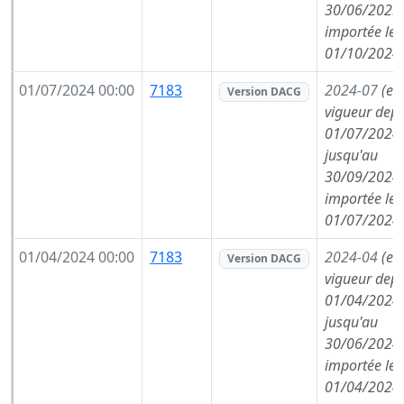
30/06/2025,
importée le
01/10/2024
01/07/2024 00:00
7183
2024-07
(en
Version DACG
vigueur depu
01/07/2024,
jusqu'au
30/09/2024,
importée le
01/07/2024
01/04/2024 00:00
7183
2024-04
(en
Version DACG
vigueur depu
01/04/2024,
jusqu'au
30/06/2024,
importée le
01/04/2024