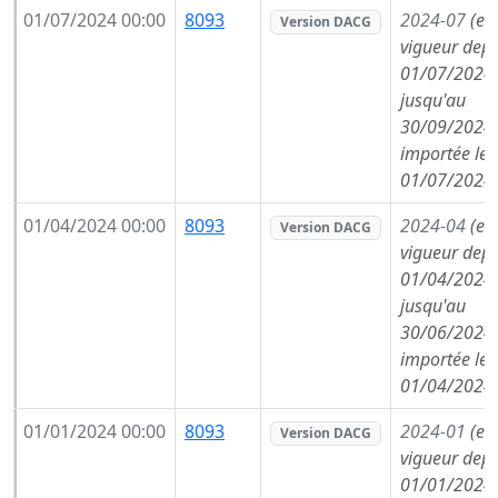
01/07/2024 00:00
8093
2024-07
(en
Version DACG
vigueur depu
01/07/2024,
jusqu'au
30/09/2024,
importée le
01/07/2024
01/04/2024 00:00
8093
2024-04
(en
Version DACG
vigueur depu
01/04/2024,
jusqu'au
30/06/2024,
importée le
01/04/2024
01/01/2024 00:00
8093
2024-01
(en
Version DACG
vigueur depu
01/01/2024,