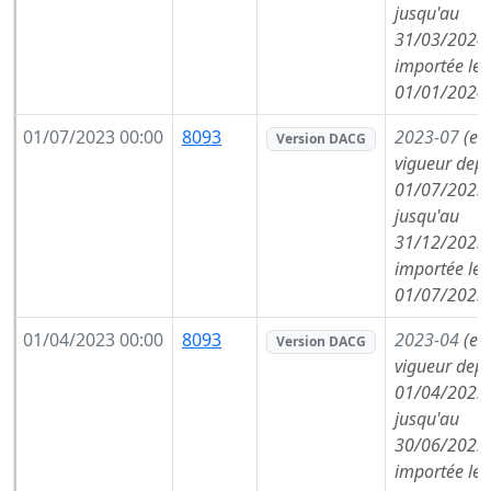
jusqu'au
31/03/2024,
importée le
01/01/2024
01/07/2023 00:00
8093
2023-07
(en
Version DACG
vigueur depu
01/07/2023,
jusqu'au
31/12/2023,
importée le
01/07/2023
01/04/2023 00:00
8093
2023-04
(en
Version DACG
vigueur depu
01/04/2023,
jusqu'au
30/06/2023,
importée le