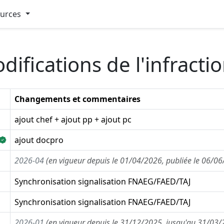
ources
difications de l'infract
Changements et commentaires
ajout chef + ajout pp + ajout pc
ajout docpro
2026-04
(en vigueur depuis le 01/04/2026, publiée le 06/0
Synchronisation signalisation FNAEG/FAED/TAJ
Synchronisation signalisation FNAEG/FAED/TAJ
2026-01
(en vigueur depuis le 31/12/2025, jusqu'au 31/03/