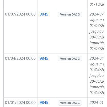
01/10/202
01/07/2024 00:00
9845
2024-07
(
Version DACG
vigueur de
01/07/202
jusqu'au
30/09/202
importée l
01/07/202
01/04/2024 00:00
9845
2024-04
(
Version DACG
vigueur de
01/04/202
jusqu'au
30/06/202
importée l
01/04/202
01/01/2024 00:00
9845
2024-01
(
Version DACG