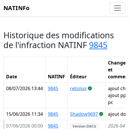
NATINFo
Historique des modifications
de l'infraction NATINF
9845
Changem
et
Date
NATINF
Éditeur
comment
08/07/2026 13:44
9845
retiolus
ajout che
ajout pp 
pc
15/06/2026 11:34
9845
Shadow9697
ajout do
07/06/2026 00:00
9845
2026-04
(
Version DACG