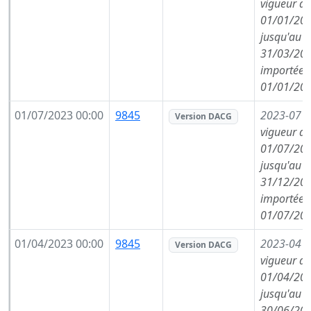
vigueur de
01/01/202
jusqu'au
31/03/202
importée l
01/01/202
01/07/2023 00:00
9845
2023-07
(
Version DACG
vigueur de
01/07/202
jusqu'au
31/12/202
importée l
01/07/202
01/04/2023 00:00
9845
2023-04
(
Version DACG
vigueur de
01/04/202
jusqu'au
30/06/202