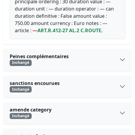
principale ordering : 30 duration value : —
duration unit : — duration operator : — can
duration definitive : False amount value :
750.00 amount currency : Euro notes : —
article :
—
ART.R.412-27 AL.2 C.ROUTE.
Peines complémentaires
Inchangé
sanctions encourues
Inchangé
amende category
Inchangé