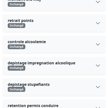
Inchangé
retrait points
Inchangé
controle alcoolemie
Inchangé
depistage impregnation alcoolique
Inchangé
depistage stupefiants
Inchangé
retention permis conduire