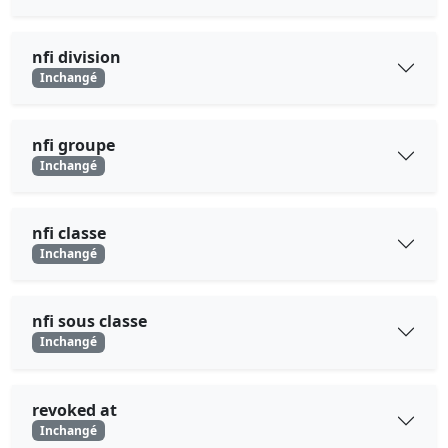
nfi division
Inchangé
nfi groupe
Inchangé
nfi classe
Inchangé
nfi sous classe
Inchangé
revoked at
Inchangé