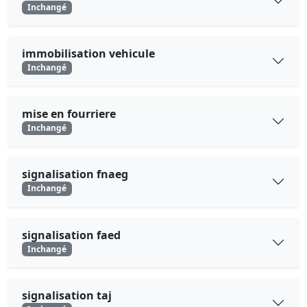
Inchangé
immobilisation vehicule
Inchangé
mise en fourriere
Inchangé
signalisation fnaeg
Inchangé
signalisation faed
Inchangé
signalisation taj