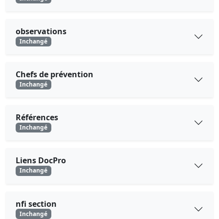
observations
Inchangé
Chefs de prévention
Inchangé
Références
Inchangé
Liens DocPro
Inchangé
nfi section
Inchangé