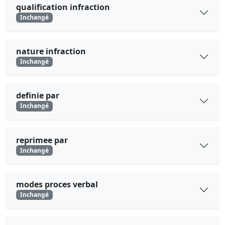
qualification infraction
Inchangé
nature infraction
Inchangé
definie par
Inchangé
reprimee par
Inchangé
modes proces verbal
Inchangé