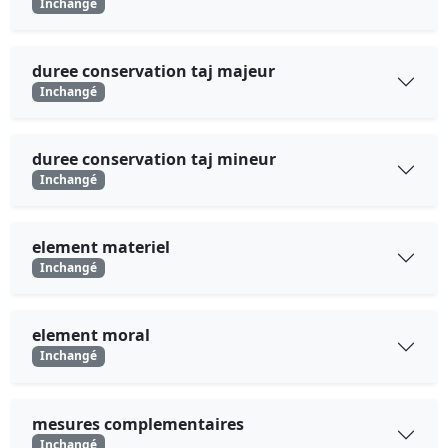
Inchangé
duree conservation taj majeur
Inchangé
duree conservation taj mineur
Inchangé
element materiel
Inchangé
element moral
Inchangé
mesures complementaires
Inchangé