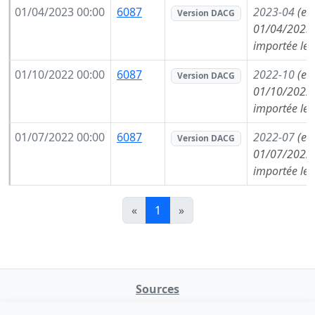
01/04/2023 00:00
6087
2023-04
(en
Version DACG
01/04/2023,
importée le
01/10/2022 00:00
6087
2022-10
(en
Version DACG
01/10/2022,
importée le
01/07/2022 00:00
6087
2022-07
(en
Version DACG
01/07/2022,
importée le
«
1
»
Sources
NATINFo