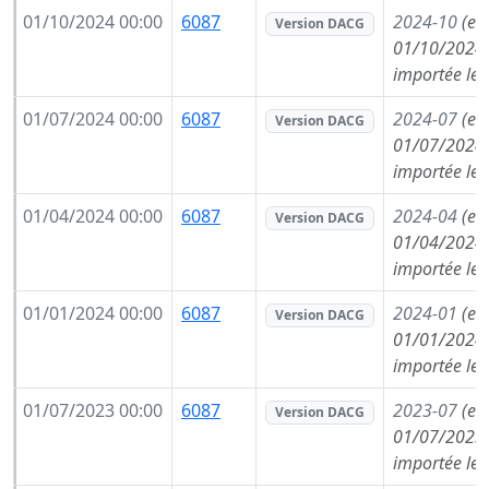
01/10/2024 00:00
6087
2024-10
(en
Version DACG
01/10/2024,
importée le
01/07/2024 00:00
6087
2024-07
(en
Version DACG
01/07/2024,
importée le
01/04/2024 00:00
6087
2024-04
(en
Version DACG
01/04/2024,
importée le
01/01/2024 00:00
6087
2024-01
(en
Version DACG
01/01/2024,
importée le
01/07/2023 00:00
6087
2023-07
(en
Version DACG
01/07/2023,
importée le