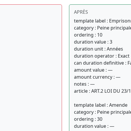
APRÈS
template label : Empris
category : Peine principal
ordering : 10
duration value : 3
duration unit : Années
duration operator : Exact
can duration definitive : F
amount value : —
amount currency : —
notes : —
article : ART.2 LOI DU 23/
template label : Amende
category : Peine principal
ordering : 30
duration value : —