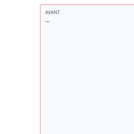
AVANT
—