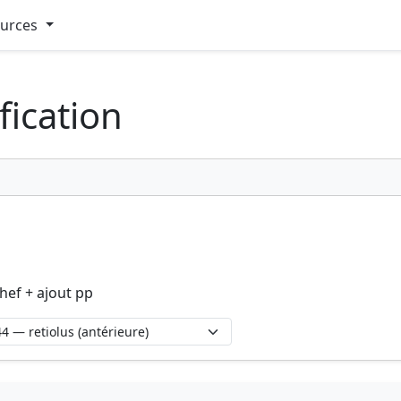
ources
fication
hef + ajout pp