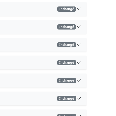
Inchangé
Inchangé
Inchangé
Inchangé
Inchangé
Inchangé