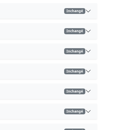
Inchangé
Inchangé
Inchangé
Inchangé
Inchangé
Inchangé