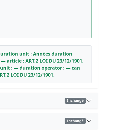
duration unit : Années duration
 — article : ART.2 LOI DU 23/12/1901.
 unit : — duration operator : — can
ART.2 LOI DU 23/12/1901.
Inchangé
Inchangé