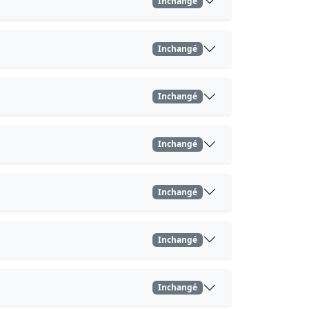
Inchangé
Inchangé
Inchangé
Inchangé
Inchangé
Inchangé
Inchangé