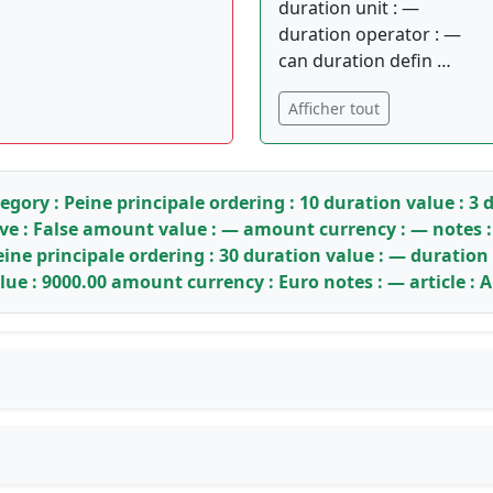
duration unit : —
duration operator : —
can duration defin …
Afficher tout
ory : Peine principale ordering : 10 duration value : 3 
ive : False amount value : — amount currency : — notes :
ine principale ordering : 30 duration value : — duration
lue : 9000.00 amount currency : Euro notes : — article : 