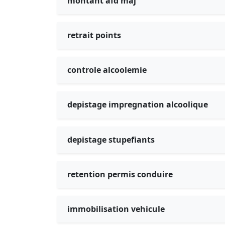
montant afd maj
retrait points
controle alcoolemie
depistage impregnation alcoolique
depistage stupefiants
retention permis conduire
immobilisation vehicule