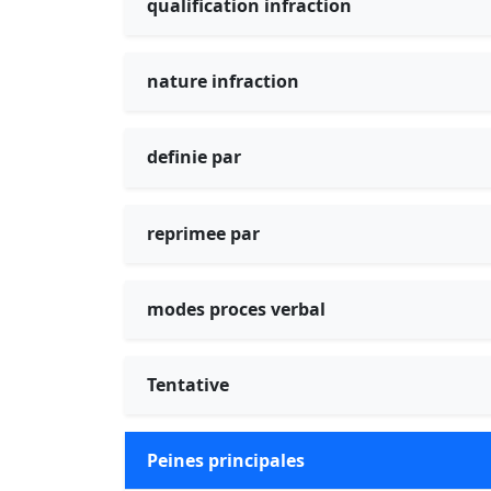
qualification infraction
nature infraction
definie par
reprimee par
modes proces verbal
Tentative
Peines principales