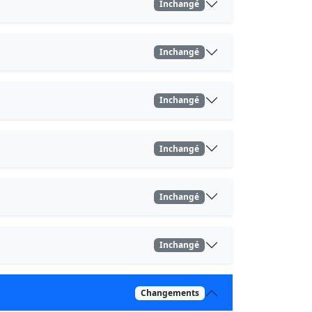
Inchangé
Inchangé
Inchangé
Inchangé
Inchangé
Inchangé
Changements