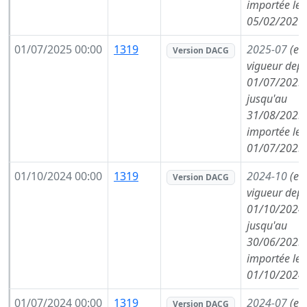
importée le
05/02/2026
01/07/2025 00:00
1319
2025-07
(en
Version DACG
vigueur depu
01/07/2025,
jusqu'au
31/08/2025,
importée le
01/07/2025
01/10/2024 00:00
1319
2024-10
(en
Version DACG
vigueur depu
01/10/2024,
jusqu'au
30/06/2025,
importée le
01/10/2024
01/07/2024 00:00
1319
2024-07
(en
Version DACG