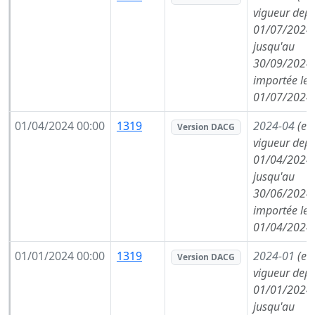
vigueur depu
01/07/2024,
jusqu'au
30/09/2024,
importée le
01/07/2024
01/04/2024 00:00
1319
2024-04
(en
Version DACG
vigueur depu
01/04/2024,
jusqu'au
30/06/2024,
importée le
01/04/2024
01/01/2024 00:00
1319
2024-01
(en
Version DACG
vigueur depu
01/01/2024,
jusqu'au