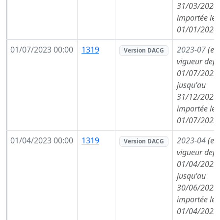
31/03/2024,
importée le
01/01/2024
01/07/2023 00:00
1319
2023-07
(en
Version DACG
vigueur depu
01/07/2023,
jusqu'au
31/12/2023,
importée le
01/07/2023
01/04/2023 00:00
1319
2023-04
(en
Version DACG
vigueur depu
01/04/2023,
jusqu'au
30/06/2023,
importée le
01/04/2023